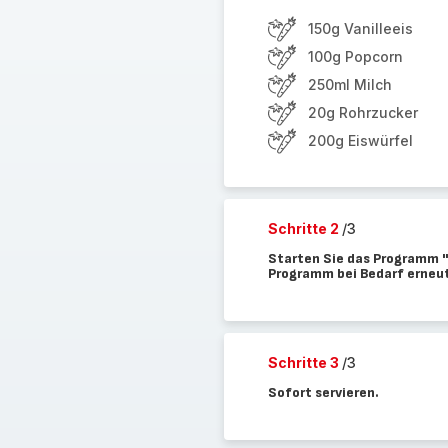
150g Vanilleeis
100g Popcorn
250ml Milch
20g Rohrzucker
200g Eiswürfel
Schritte 2
/3
Starten Sie das Programm "
Programm bei Bedarf erneut
Schritte 3
/3
Sofort servieren.