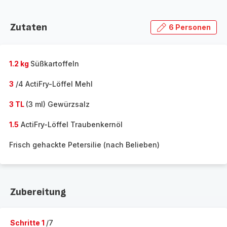
Zutaten
6 Personen
1.2 kg
Süßkartoffeln
3
/4 ActiFry-Löffel Mehl
3 TL
(3 ml) Gewürzsalz
1.5
ActiFry-Löffel Traubenkernöl
Frisch gehackte Petersilie (nach Belieben)
Zubereitung
Schritte 1
/7