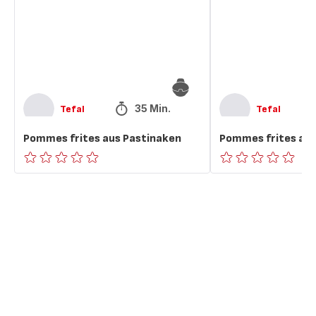
35 Min.
Tefal
Tefal
Pommes frites aus Pastinaken
Pommes frites au
ratings.0
ratings.0