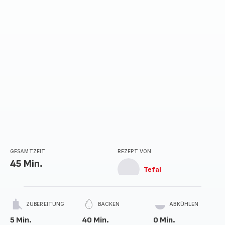
GESAMTZEIT
REZEPT VON
45 Min.
Tefal
ZUBEREITUNG
BACKEN
ABKÜHLEN
5 Min.
40 Min.
0 Min.