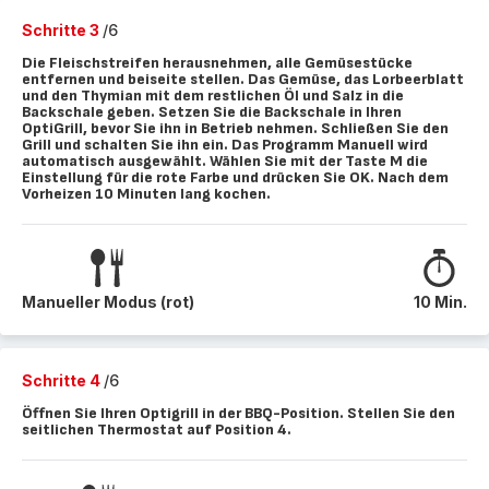
Schritte 3
/6
Die Fleischstreifen herausnehmen, alle Gemüsestücke
entfernen und beiseite stellen. Das Gemüse, das Lorbeerblatt
und den Thymian mit dem restlichen Öl und Salz in die
Backschale geben. Setzen Sie die Backschale in Ihren
OptiGrill, bevor Sie ihn in Betrieb nehmen. Schließen Sie den
Grill und schalten Sie ihn ein. Das Programm Manuell wird
automatisch ausgewählt. Wählen Sie mit der Taste M die
Einstellung für die rote Farbe und drücken Sie OK. Nach dem
Vorheizen 10 Minuten lang kochen.
Manueller Modus (rot)
10 Min.
Schritte 4
/6
Öffnen Sie Ihren Optigrill in der BBQ-Position. Stellen Sie den
seitlichen Thermostat auf Position 4.