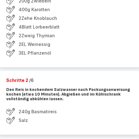
200g Zwiebeln
400g Karotten
2Zehe Knoblauch
4Blatt Lorbeerblatt
2Zweig Thymian
2EL Weinessig
3EL Pflanzenöl
Schritte 2
/6
Den Reis in kochendem Salzwasser nach Packungsanweisung
kochen (etwa 10 Minuten). Abgießen und im Kühlschrank
vollständig abkühlen lassen.
240g Basmatireis
Salz