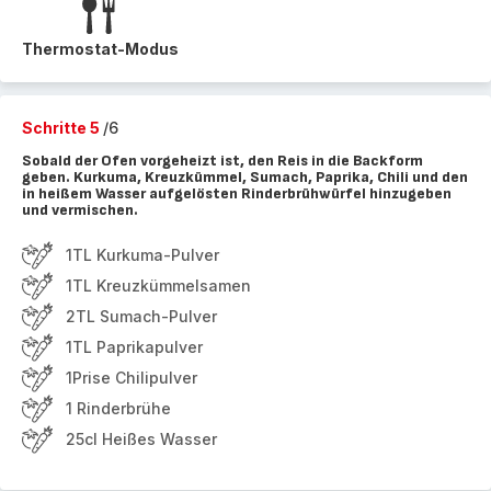
Thermostat-Modus
Schritte 5
/6
Sobald der Ofen vorgeheizt ist, den Reis in die Backform
geben. Kurkuma, Kreuzkümmel, Sumach, Paprika, Chili und den
in heißem Wasser aufgelösten Rinderbrühwürfel hinzugeben
und vermischen.
1TL Kurkuma-Pulver
1TL Kreuzkümmelsamen
2TL Sumach-Pulver
1TL Paprikapulver
1Prise Chilipulver
1 Rinderbrühe
25cl Heißes Wasser