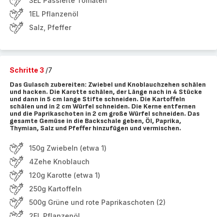
3EL Passierte Tomaten
1EL Pflanzenöl
Salz, Pfeffer
Schritte 3
/7
Das Gulasch zubereiten: Zwiebel und Knoblauchzehen schälen
und hacken. Die Karotte schälen, der Länge nach in 4 Stücke
und dann in 5 cm lange Stifte schneiden. Die Kartoffeln
schälen und in 2 cm Würfel schneiden. Die Kerne entfernen
und die Paprikaschoten in 2 cm große Würfel schneiden. Das
gesamte Gemüse in die Backschale geben, Öl, Paprika,
Thymian, Salz und Pfeffer hinzufügen und vermischen.
150g Zwiebeln (etwa 1)
4Zehe Knoblauch
120g Karotte (etwa 1)
250g Kartoffeln
500g Grüne und rote Paprikaschoten (2)
2EL Pflanzenöl