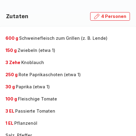
Zutaten
4 Personen
600 g
Schweinefleisch zum Grillen (z. B. Lende)
150 g
Zwiebeln (etwa 1)
3 Zehe
Knoblauch
250 g
Rote Paprikaschoten (etwa 1)
30 g
Paprika (etwa 1)
100 g
Fleischige Tomate
3 EL
Passierte Tomaten
1 EL
Pflanzenöl
Salz, Pfeffer