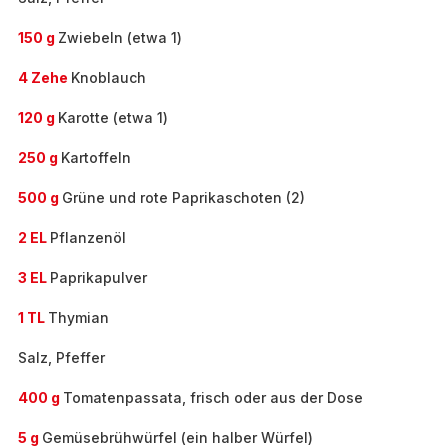
150 g
Zwiebeln (etwa 1)
4 Zehe
Knoblauch
120 g
Karotte (etwa 1)
250 g
Kartoffeln
500 g
Grüne und rote Paprikaschoten (2)
2 EL
Pflanzenöl
3 EL
Paprikapulver
1 TL
Thymian
Salz, Pfeffer
400 g
Tomatenpassata, frisch oder aus der Dose
5 g
Gemüsebrühwürfel (ein halber Würfel)