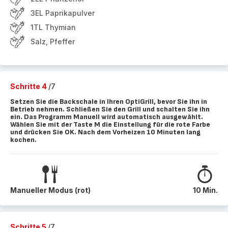
3EL Paprikapulver
1TL Thymian
Salz, Pfeffer
Schritte 4
/7
Setzen Sie die Backschale in Ihren OptiGrill, bevor Sie ihn in
Betrieb nehmen. Schließen Sie den Grill und schalten Sie ihn
ein. Das Programm Manuell wird automatisch ausgewählt.
Wählen Sie mit der Taste M die Einstellung für die rote Farbe
und drücken Sie OK. Nach dem Vorheizen 10 Minuten lang
kochen.
Manueller Modus (rot)
10 Min.
Schritte 5
/7