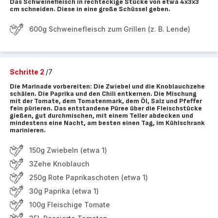
Das Schweinefleisch in rechteckige Stücke von etwa 4x3x3
cm schneiden. Diese in eine große Schüssel geben.
600g Schweinefleisch zum Grillen (z. B. Lende)
Schritte 2
/7
Die Marinade vorbereiten: Die Zwiebel und die Knoblauchzehe
schälen. Die Paprika und den Chili entkernen. Die Mischung
mit der Tomate, dem Tomatenmark, dem Öl, Salz und Pfeffer
fein pürieren. Das entstandene Püree über die Fleischstücke
gießen, gut durchmischen, mit einem Teller abdecken und
mindestens eine Nacht, am besten einen Tag, im Kühlschrank
marinieren.
150g Zwiebeln (etwa 1)
3Zehe Knoblauch
250g Rote Paprikaschoten (etwa 1)
30g Paprika (etwa 1)
100g Fleischige Tomate