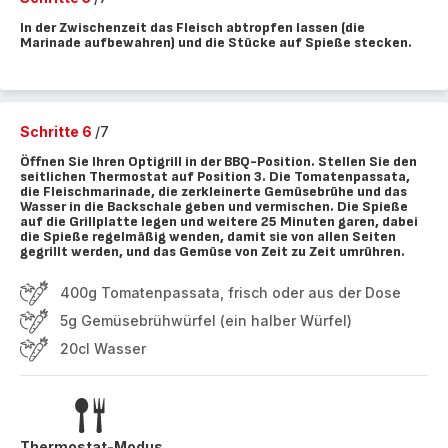
In der Zwischenzeit das Fleisch abtropfen lassen (die
Marinade aufbewahren) und die Stücke auf Spieße stecken.
Schritte 6
/7
Öffnen Sie Ihren Optigrill in der BBQ-Position. Stellen Sie den
seitlichen Thermostat auf Position 3. Die Tomatenpassata,
die Fleischmarinade, die zerkleinerte Gemüsebrühe und das
Wasser in die Backschale geben und vermischen. Die Spieße
auf die Grillplatte legen und weitere 25 Minuten garen, dabei
die Spieße regelmäßig wenden, damit sie von allen Seiten
gegrillt werden, und das Gemüse von Zeit zu Zeit umrühren.
400g Tomatenpassata, frisch oder aus der Dose
5g Gemüsebrühwürfel (ein halber Würfel)
20cl Wasser
Thermostat-Modus