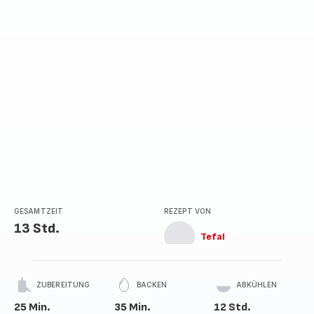
GESAMTZEIT
REZEPT VON
13 Std.
Tefal
ZUBEREITUNG
BACKEN
ABKÜHLEN
25 Min.
35 Min.
12 Std.