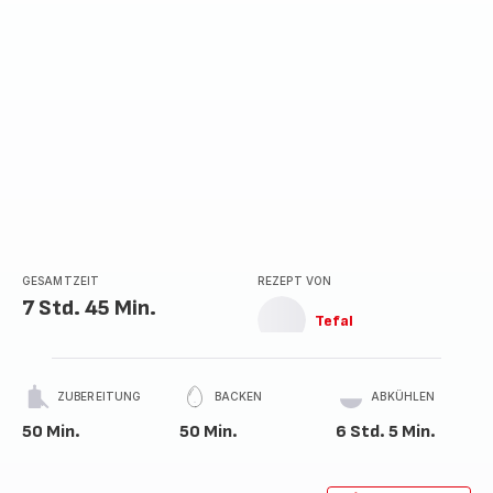
GESAMTZEIT
REZEPT VON
7 Std. 45 Min.
Tefal
ZUBEREITUNG
BACKEN
ABKÜHLEN
50 Min.
50 Min.
6 Std. 5 Min.