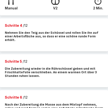
Manual
V2
2 Min.
Schritte 4
/12
Nehmen Sie den Teig aus der Schüssel und rollen Sie ihn auf
einer Arbeitsfläche aus, so dass er eine schöne runde Form
erhält.
Schritte 5
/12
Die Zubereitung wieder in die Rührschüssel geben und mit
Frischhaltefolie verschließen. An einem warmen Ort über 3
Stunden ruhen lassen.
Schritte 6
/12
Nach der Zubereitung die Masse aus dem Mixtopf nehmen,