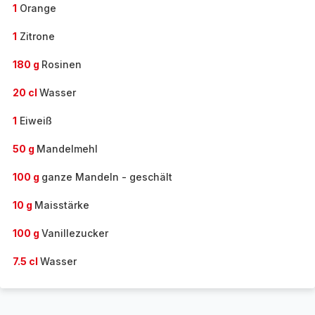
1
Orange
1
Zitrone
180 g
Rosinen
20 cl
Wasser
1
Eiweiß
50 g
Mandelmehl
100 g
ganze Mandeln - geschält
10 g
Maisstärke
100 g
Vanillezucker
7.5 cl
Wasser