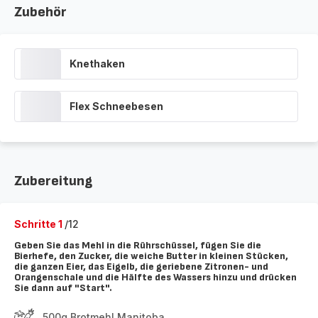
Zubehör
Knethaken
Flex Schneebesen
Zubereitung
Schritte 1
/12
Geben Sie das Mehl in die Rührschüssel, fügen Sie die
Bierhefe, den Zucker, die weiche Butter in kleinen Stücken,
die ganzen Eier, das Eigelb, die geriebene Zitronen- und
Orangenschale und die Hälfte des Wassers hinzu und drücken
Sie dann auf "Start".
500g Brotmehl Manitoba