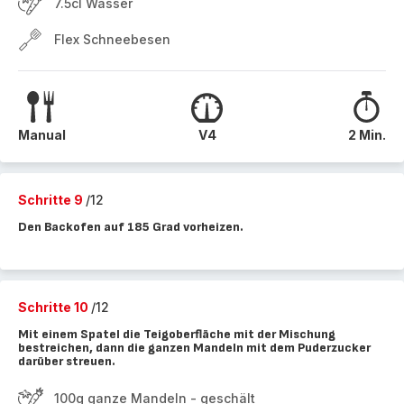
7.5cl Wasser
Flex Schneebesen
Manual
V4
2 Min.
Schritte 9
/12
Den Backofen auf 185 Grad vorheizen.
Schritte 10
/12
Mit einem Spatel die Teigoberfläche mit der Mischung
bestreichen, dann die ganzen Mandeln mit dem Puderzucker
darüber streuen.
100g ganze Mandeln - geschält