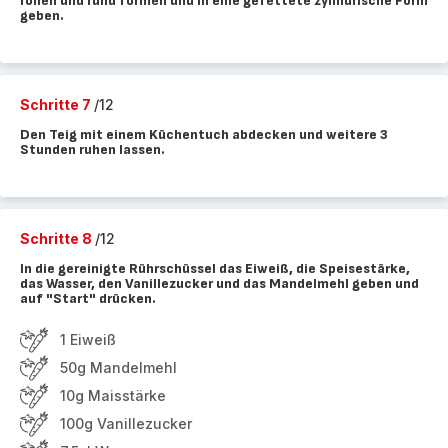
rollen und rund formen und in eine gefettete zylindrische Form
geben.
Schritte 7
/12
Den Teig mit einem Küchentuch abdecken und weitere 3
Stunden ruhen lassen.
Schritte 8
/12
In die gereinigte Rührschüssel das Eiweiß, die Speisestärke,
das Wasser, den Vanillezucker und das Mandelmehl geben und
auf "Start" drücken.
1 Eiweiß
50g Mandelmehl
10g Maisstärke
100g Vanillezucker