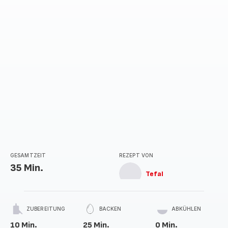
GESAMTZEIT
REZEPT VON
35 Min.
Tefal
ZUBEREITUNG
BACKEN
ABKÜHLEN
10 Min.
25 Min.
0 Min.