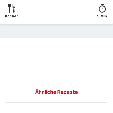
Kochen
9 Min.
Ähnliche Rezepte
Nordthailändische
Schweinefilets