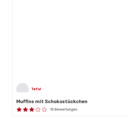
Tefal
Muffins mit Schokostückchen
16 Bewertungen
ratings.2.9