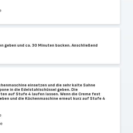
e
en geben und ca. 30 Minuten backen. Anschließend
chenmaschine einsetzen und die sehr kalte Sahne
ne in die Edelstahlschüssel geben. Die
en auf Stufe 4 laufen lassen. Wenn die Creme fest
geben und die Küchenmaschine erneut kurz auf Stufe 4
e
ne