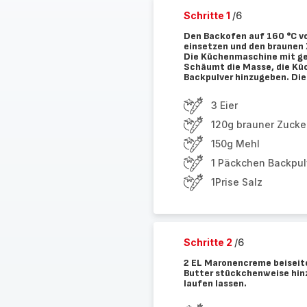
Schritte 1
/6
Den Backofen auf 160 °C v
einsetzen und den braunen Z
Die Küchenmaschine mit ge
Schäumt die Masse, die Kü
Backpulver hinzugeben. Die
3 Eier
120g brauner Zucke
150g Mehl
1 Päckchen Backpul
1Prise Salz
Schritte 2
/6
2 EL Maronencreme beiseite
Butter stückchenweise hin
laufen lassen.