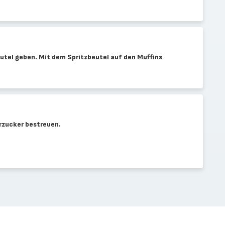
eutel geben. Mit dem Spritzbeutel auf den Muffins
rzucker bestreuen.