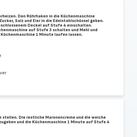
orheizen. Den Rührhaken in die Küchenmaschine
ucker, Salz und Eier in die Edelstahlschüssel geben.
schlossenem Deckel auf Stufe 4 einschalten.
chenmaschine auf Stufe 3 schalten und Mehl und
 Küchenmaschine 1 Minute laufen lassen.
r
ver
 stellen. Die restliche Maronencreme und die weiche
zugeben und die Küchenmaschine 1 Minute auf Stufe 4