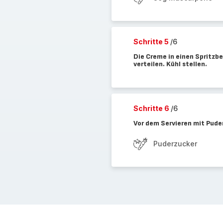
Schritte 5
/6
Die Creme in einen Spritzb
verteilen. Kühl stellen.
Schritte 6
/6
Vor dem Servieren mit Pude
Puderzucker