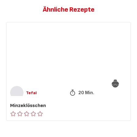
Ähnliche Rezepte
Minzeklösschen
20 Min.
Tefal
Minzeklösschen
ratings.0