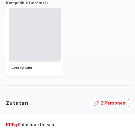
Kompatible Geräte (1)
ActiFry Mini
Zutaten
2 Personen
100 g
Kalbshackfleisch