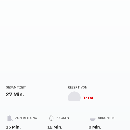
GESAMTZEIT
REZEPT VON
27 Min.
Tefal
ZUBEREITUNG
BACKEN
ABKÜHLEN
15 Min.
12 Min.
0 Min.