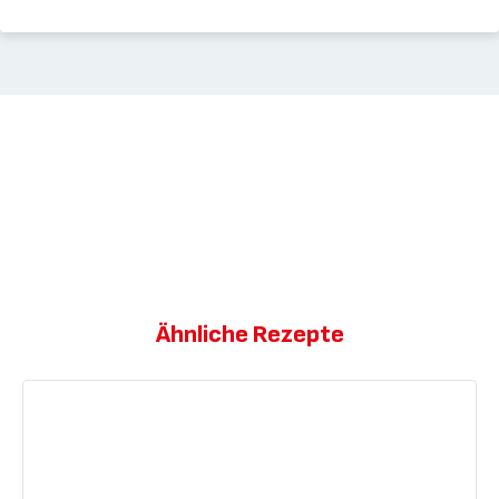
Ähnliche Rezepte
Marmeladen-
Biskuitkuchen