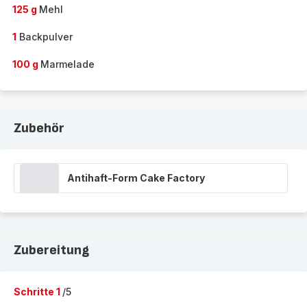
125 g
Mehl
1
Backpulver
100 g
Marmelade
Zubehör
Antihaft-Form Cake Factory
Zubereitung
Schritte 1
/5