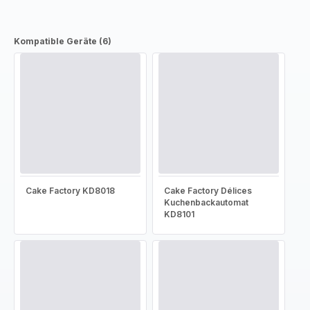
Kompatible Geräte (6)
Cake Factory KD8018
Cake Factory Délices
Kuchenbackautomat
KD8101