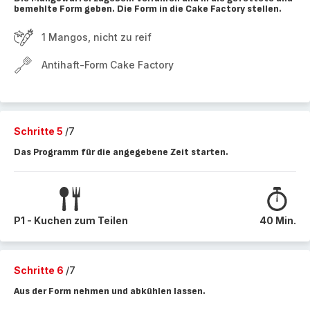
bemehlte Form geben. Die Form in die Cake Factory stellen.
1 Mangos, nicht zu reif
Antihaft-Form Cake Factory
Schritte 5
/7
Das Programm für die angegebene Zeit starten.
P1 - Kuchen zum Teilen
40 Min.
Schritte 6
/7
Aus der Form nehmen und abkühlen lassen.