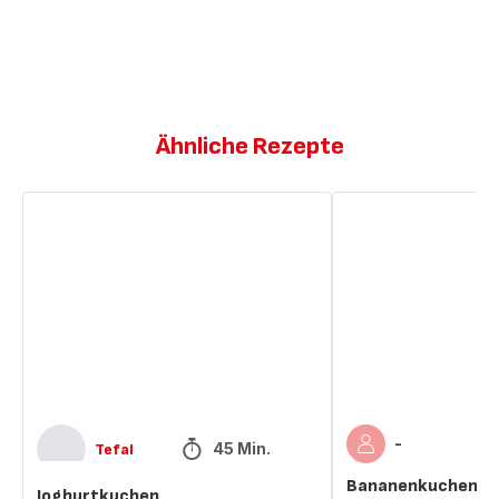
Ähnliche Rezepte
Joghurtkuchen
Bananenkuchen
-
45 Min.
Tefal
Bananenkuchen
Joghurtkuchen