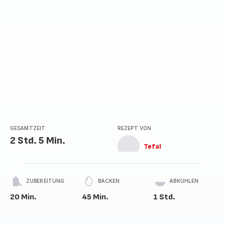
GESAMTZEIT
REZEPT VON
2 Std. 5 Min.
Tefal
ZUBEREITUNG
BACKEN
ABKÜHLEN
20 Min.
45 Min.
1 Std.