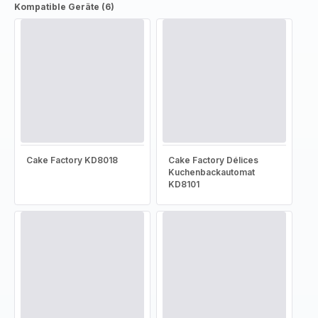
Kompatible Geräte (6)
Cake Factory KD8018
Cake Factory Délices
Kuchenbackautomat
KD8101