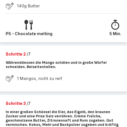
140g Butter
P5 - Chocolate melting
5 Min.
Schritte 2
/7
Währenddessen die Mango schälen und in große Würfel
schneiden. Beiseitestellen.
1 Mangos, nicht zu reif
Schritte 3
/7
In einer großen Schüssel die Eier, das Eigelb, den braunen
Zucker und eine Prise Salz verrühren. Crème fraîche,
geschmolzene Butter, Zitronensaft und Rum zugeben. Gut
vermischen. Kokos, Mehl und Backpulver zugeben und kräftig