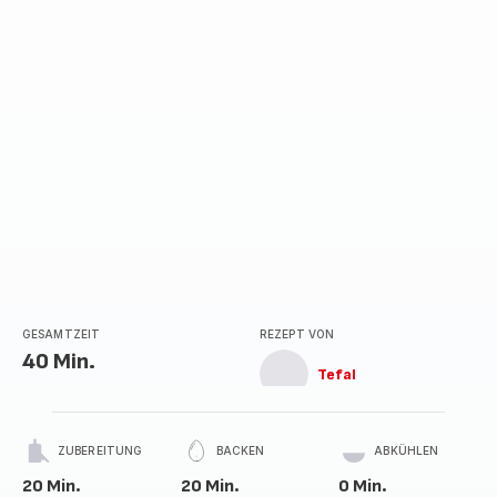
Sternen
(Durchschnitt)
GESAMTZEIT
REZEPT VON
40 Min.
Tefal
ZUBEREITUNG
BACKEN
ABKÜHLEN
20 Min.
20 Min.
0 Min.