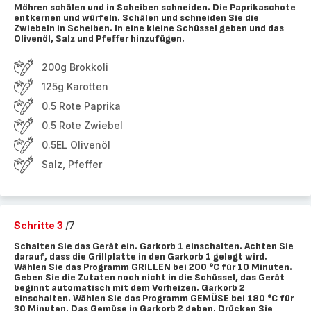
Möhren schälen und in Scheiben schneiden. Die Paprikaschote
entkernen und würfeln. Schälen und schneiden Sie die
Zwiebeln in Scheiben. In eine kleine Schüssel geben und das
Olivenöl, Salz und Pfeffer hinzufügen.
200g Brokkoli
125g Karotten
0.5 Rote Paprika
0.5 Rote Zwiebel
0.5EL Olivenöl
Salz, Pfeffer
Schritte 3
/7
Schalten Sie das Gerät ein. Garkorb 1 einschalten. Achten Sie
darauf, dass die Grillplatte in den Garkorb 1 gelegt wird.
Wählen Sie das Programm GRILLEN bei 200 °C für 10 Minuten.
Geben Sie die Zutaten noch nicht in die Schüssel, das Gerät
beginnt automatisch mit dem Vorheizen. Garkorb 2
einschalten. Wählen Sie das Programm GEMÜSE bei 180 °C für
30 Minuten. Das Gemüse in Garkorb 2 geben. Drücken Sie