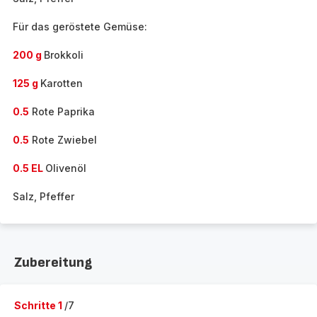
Für das geröstete Gemüse:
200 g
Brokkoli
125 g
Karotten
0.5
Rote Paprika
0.5
Rote Zwiebel
0.5 EL
Olivenöl
Salz, Pfeffer
Zubereitung
Schritte 1
/7