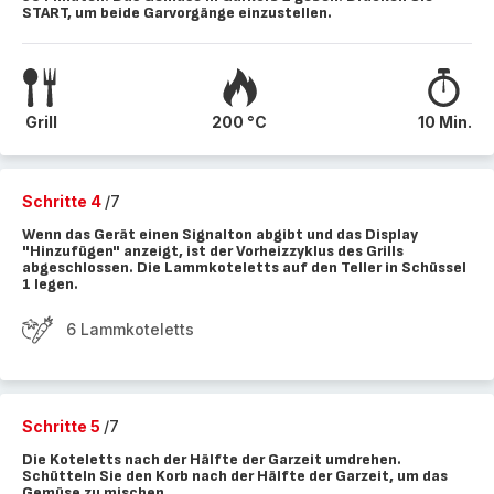
START, um beide Garvorgänge einzustellen.
Grill
200 °C
10 Min.
Schritte 4
/7
Wenn das Gerät einen Signalton abgibt und das Display
"Hinzufügen" anzeigt, ist der Vorheizzyklus des Grills
abgeschlossen. Die Lammkoteletts auf den Teller in Schüssel
1 legen.
6 Lammkoteletts
Schritte 5
/7
Die Koteletts nach der Hälfte der Garzeit umdrehen.
Schütteln Sie den Korb nach der Hälfte der Garzeit, um das
Gemüse zu mischen.