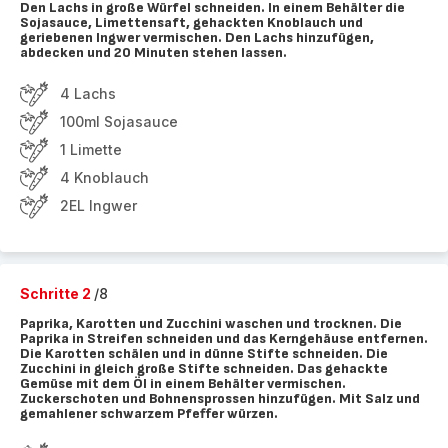
Den Lachs in große Würfel schneiden. In einem Behälter die
Sojasauce, Limettensaft, gehackten Knoblauch und
geriebenen Ingwer vermischen. Den Lachs hinzufügen,
abdecken und 20 Minuten stehen lassen.
4 Lachs
100ml Sojasauce
1 Limette
4 Knoblauch
2EL Ingwer
Schritte 2
/8
Paprika, Karotten und Zucchini waschen und trocknen. Die
Paprika in Streifen schneiden und das Kerngehäuse entfernen.
Die Karotten schälen und in dünne Stifte schneiden. Die
Zucchini in gleich große Stifte schneiden. Das gehackte
Gemüse mit dem Öl in einem Behälter vermischen.
Zuckerschoten und Bohnensprossen hinzufügen. Mit Salz und
gemahlener schwarzem Pfeffer würzen.