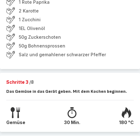
1 Rote Paprika
2 Karotte
1 Zucchini
1EL Olivenöl
50g Zuckerschoten
50g Bohnensprossen
Salz und gemahlener schwarzer Pfeffer
Schritte 3
/8
Das Gemüse in das Gerät geben. Mit dem Kochen beginnen.
Gemüse
30 Min.
180 °C