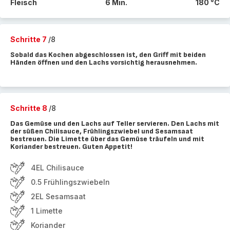
Fleisch
6 Min.
180 °C
Schritte 7
/8
Sobald das Kochen abgeschlossen ist, den Griff mit beiden
Händen öffnen und den Lachs vorsichtig herausnehmen.
Schritte 8
/8
Das Gemüse und den Lachs auf Teller servieren. Den Lachs mit
der süßen Chilisauce, Frühlingszwiebel und Sesamsaat
bestreuen. Die Limette über das Gemüse träufeln und mit
Koriander bestreuen. Guten Appetit!
4EL Chilisauce
0.5 Frühlingszwiebeln
2EL Sesamsaat
1 Limette
Koriander