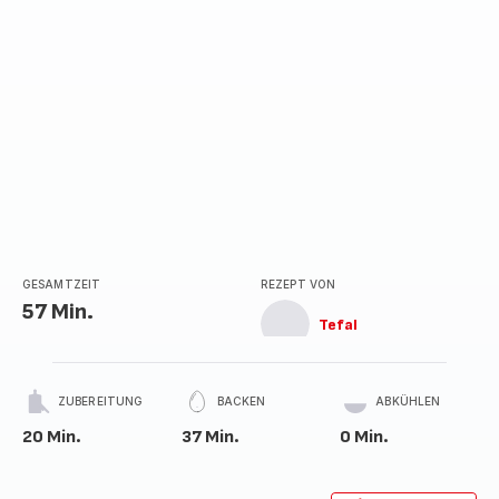
GESAMTZEIT
REZEPT VON
57 Min.
Tefal
ZUBEREITUNG
BACKEN
ABKÜHLEN
20 Min.
37 Min.
0 Min.