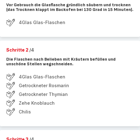
Vor Gebrauch die Glasflasche gründlich säubern und trocknen
(das Trocknen klappt im Backofen bei 130 Grad in 15 Minuten).
4Glas Glas-Flaschen
Schritte 2
/4
Die Flaschen nach Belieben mit Kräutern befüllen und
unschöne Stellen wegschneiden.
4Glas Glas-Flaschen
Getrockneter Rosmarin
Getrockneter Thymian
Zehe Knoblauch
Chilis
Schritte 3
/4