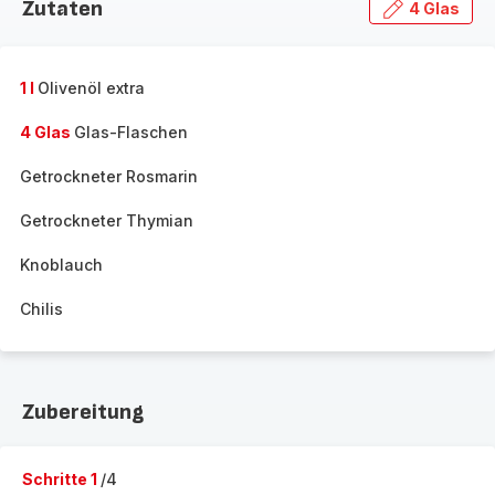
Zutaten
4 Glas
1 l
Olivenöl extra
4 Glas
Glas-Flaschen
Getrockneter Rosmarin
Getrockneter Thymian
Knoblauch
Chilis
Zubereitung
Schritte 1
/4