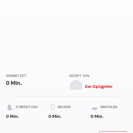
GESAMTZEIT
REZEPT VON
0 Min.
Der Optigriller
ZUBEREITUNG
BACKEN
ABKÜHLEN
0 Min.
0 Min.
0 Min.