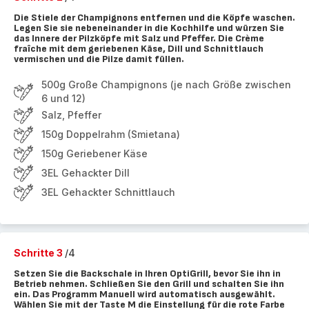
Die Stiele der Champignons entfernen und die Köpfe waschen.
Legen Sie sie nebeneinander in die Kochhilfe und würzen Sie
das Innere der Pilzköpfe mit Salz und Pfeffer. Die Crème
fraîche mit dem geriebenen Käse, Dill und Schnittlauch
vermischen und die Pilze damit füllen.
500g Große Champignons (je nach Größe zwischen
6 und 12)
Salz, Pfeffer
150g Doppelrahm (Smietana)
150g Geriebener Käse
3EL Gehackter Dill
3EL Gehackter Schnittlauch
Schritte 3
/4
Setzen Sie die Backschale in Ihren OptiGrill, bevor Sie ihn in
Betrieb nehmen. Schließen Sie den Grill und schalten Sie ihn
ein. Das Programm Manuell wird automatisch ausgewählt.
Wählen Sie mit der Taste M die Einstellung für die rote Farbe