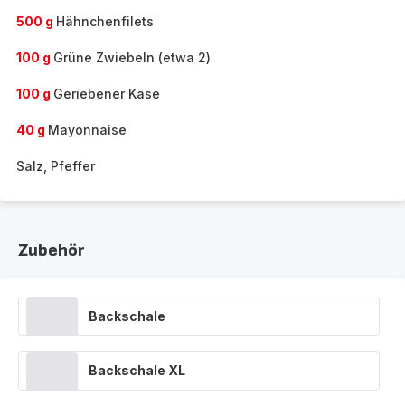
500 g
Hähnchenfilets
100 g
Grüne Zwiebeln (etwa 2)
100 g
Geriebener Käse
40 g
Mayonnaise
Salz, Pfeffer
Zubehör
Backschale
Backschale XL