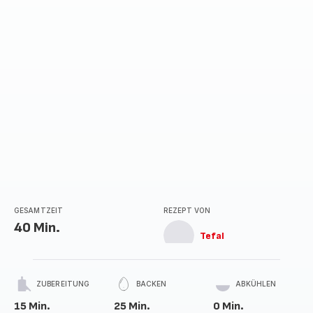
GESAMTZEIT
REZEPT VON
40 Min.
Tefal
ZUBEREITUNG
BACKEN
ABKÜHLEN
15 Min.
25 Min.
0 Min.