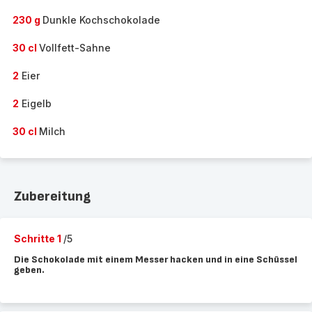
230 g
Dunkle Kochschokolade
30 cl
Vollfett-Sahne
2
Eier
2
Eigelb
30 cl
Milch
Zubereitung
Schritte 1
/5
Die Schokolade mit einem Messer hacken und in eine Schüssel
geben.