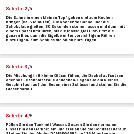
Schritte 2
/5
Die Sahne in einen kleinen Topf geben und zum Kochen
bringen (ca. 5 Minuten). Die kochende Sahne über die
Schokolade gießen, 30 Sekunden stehen lassen und dann mit
einem Spatel umrühren, bis die Masse glatt ist. Erst die
ganzen Eier, dann die Eigelbe unter vorsichtigem Rühren
hinzufügen. Zum Schluss die Milch hinzufügen.
Schritte 3
/5
Die Mischung in 8 kleine Gläser füllen, die Deckel aufsetzen
oder mit Frischhaltefolie abdecken. Legen Sie ein kleines
Geschirrtuch auf den Boden einer Schüssel und stellen Sie die
Gläser darauf.
Schritte 4
/5
Füllen Sie den Tank mit Wasser. Setzen Sie den normalen
Einsatz in den Garkorb ein und stellen Sie die Schüssel darauf.
Stellen Sie den Modus DAMPFGAREN auf 25 Minuten ein.