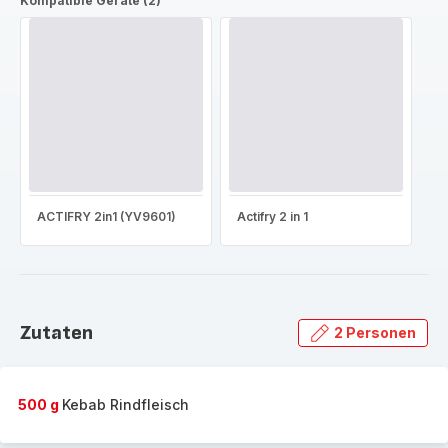
Kompatible Geräte (2)
ACTIFRY 2in1 (YV9601)
Actifry 2 in 1
Zutaten
2 Personen
500 g
Kebab Rindfleisch