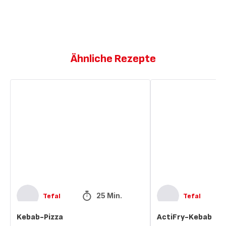
Ähnliche Rezepte
Kebab-
ActiFry-
Pizza
Kebab
25 Min.
Tefal
Tefal
Kebab-Pizza
ActiFry-Kebab