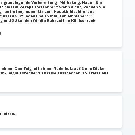
ne grundlegende Vorbereitung: Mürbeteig. Haben Sie
 mit diesem Rezept fortfahren? Wenn nicht, können Sie
g" aufrufen, indem Sie zum Hauptbildschirm des
müssen 2 Stunden und 15 Minuten einplanen: 15
ng und 2 Stunden für die Ruhezeit im Kühlschrank.
)
emehlen. Den Teig mit einem Nudelholz auf 3 mm Dicke
cm-Teigausstecher 30 Kreise ausstechen. 15 Kreise auf
rheizen.