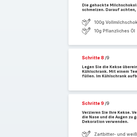
Die gehackte Milchschokola
schmelzen. Darauf achten, d
100g Vollmilchscho
10g Pflanzliches Öl
Schritte 8
/9
Legen Sie die Kekse überein
Kühlschrank. Mit einem Tee
füllen. Im Kühlschrank auf
Schritte 9
/9
Verzieren Sie Ihre Kekse. 
die Nase und die Augen zu g
Dekoration verwenden.
Zartbitter- und we