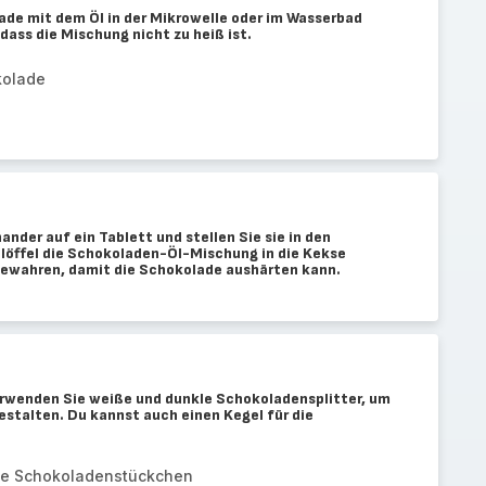
de mit dem Öl in der Mikrowelle oder im Wasserbad
ass die Mischung nicht zu heiß ist.
kolade
ander auf ein Tablett und stellen Sie sie in den
löffel die Schokoladen-Öl-Mischung in die Kekse
bewahren, damit die Schokolade aushärten kann.
Verwenden Sie weiße und dunkle Schokoladensplitter, um
estalten. Du kannst auch einen Kegel für die
iße Schokoladenstückchen