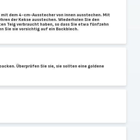
e mit dem 4-cm-Ausstecher von innen ausstechen. Mit
hren der Kekse ausstechen. Wiederholen Sie den
ten Teig verbraucht haben, so dass Sie etwa fünfzehn
n Sie sie vorsichtig auf ein Backblech.
acken. Überprüfen Sie sie, sie sollten eine goldene