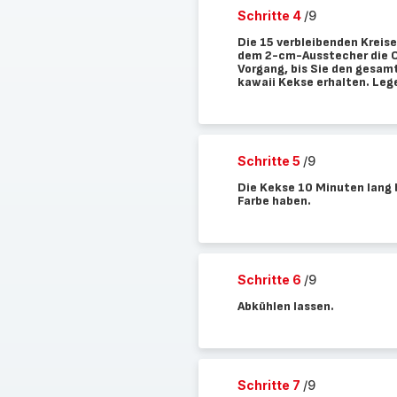
Schritte 4
/9
Die 15 verbleibenden Kreis
dem 2-cm-Ausstecher die O
Vorgang, bis Sie den gesam
kawaii Kekse erhalten. Lege
Schritte 5
/9
Die Kekse 10 Minuten lang b
Farbe haben.
Schritte 6
/9
Abkühlen lassen.
Schritte 7
/9