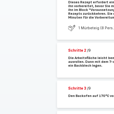
Dieses Rezept erfordert ei
ihn vorbereitet, bevor Sie
ihn im Block "Voraussetzun
Rezepts zurückkehren. Sie 
Minuten für die Vorbereitu
1 Mürbeteig (8 Pers.
Schritte 2
/9
Die Arbeitsfläche leicht b
ausrollen. Dann mit dem 7-
ein Backblech legen.
Schritte 3
/9
Den Backofen auf 170°C vo