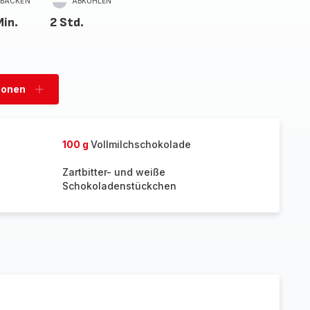
BACKEN
ABKÜHLEN
Min.
2 Std.
sonen
Personen
hinzufügen
100 g
Vollmilchschokolade
Zartbitter- und weiße
Schokoladenstückchen