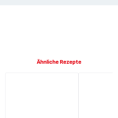
Ähnliche Rezepte
Karamellisierte
Karamellisierte
Ananas
Ananas