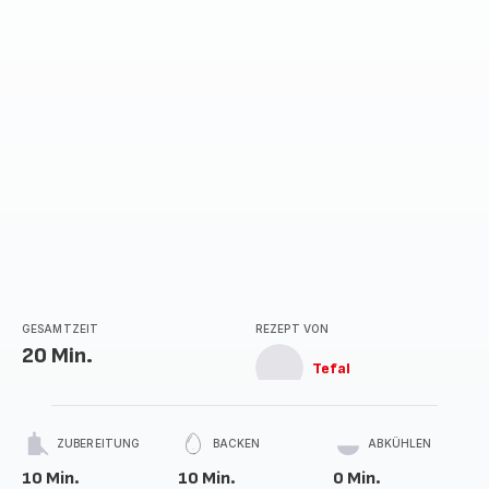
GESAMTZEIT
REZEPT VON
20 Min.
Tefal
ZUBEREITUNG
BACKEN
ABKÜHLEN
10 Min.
10 Min.
0 Min.