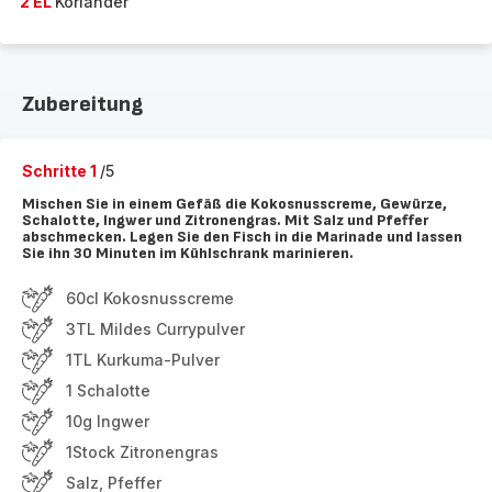
2 EL
Koriander
Zubereitung
Schritte 1
/5
Mischen Sie in einem Gefäß die Kokosnusscreme, Gewürze,
Schalotte, Ingwer und Zitronengras. Mit Salz und Pfeffer
abschmecken. Legen Sie den Fisch in die Marinade und lassen
Sie ihn 30 Minuten im Kühlschrank marinieren.
60cl Kokosnusscreme
3TL Mildes Currypulver
1TL Kurkuma-Pulver
1 Schalotte
10g Ingwer
1Stock Zitronengras
Salz, Pfeffer