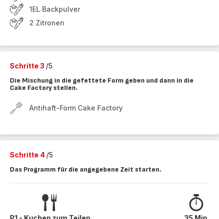
1EL Backpulver
2 Zitronen
Schritte 3
/5
Die Mischung in die gefettete Form geben und dann in die
Cake Factory stellen.
Antihaft-Form Cake Factory
Schritte 4
/5
Das Programm für die angegebene Zeit starten.
P1 - Kuchen zum Teilen
35 Min.