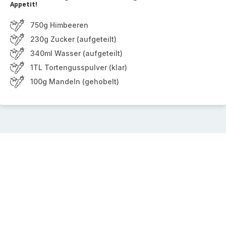
Appetit!
750g Himbeeren
230g Zucker (aufgeteilt)
340ml Wasser (aufgeteilt)
1TL Tortengusspulver (klar)
100g Mandeln (gehobelt)