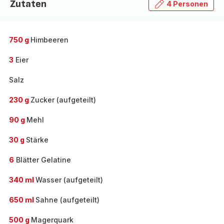
Zutaten
4 Personen
750 g
Himbeeren
3
Eier
Salz
230 g
Zucker (aufgeteilt)
90 g
Mehl
30 g
Stärke
6
Blätter Gelatine
340 ml
Wasser (aufgeteilt)
650 ml
Sahne (aufgeteilt)
500 g
Magerquark