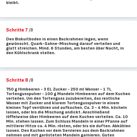
bleibt.
Schritte 7
/8
Den Biskuitboden in einen Backrahmen legen, wenn
gewünscht. Quark-Sahne-Mischung darauf verteilen und
glatt streichen. Mind. 6 Stunden, am besten über Nacht, in
den Kühlschrank stellen.
Schritte 8
/8
750 g Himbeeren - 3 EL Zucker - 250 ml Wasser - 1 TL
Tortengusspulver - 100 g Mandeln Himbeeren auf dem Kuchen
verteilen. Um den Tortenguss zuzubereiten, das restliche
Wasser mit Zucker und klarem Tortengusspulver in einem
kleinen Topf verrühren und aufkochen. Ca. 3 - 4 Min. köcheln
lassen, oder bis die Mischung andickt. Anschließend
löffelweise über Himbeeren auf dem Kuchen verteilen. Ca. 10
Min. stehen lassen. Zum Schluss Mandeln in einer Pfanne auf
mittlerer Hitze ca. 4 Min. rösten, oder bis sie duften. Abkühlen
lassen. Den Kuchen vor dem Servieren aus dem Backrahmen
nehmen und mit gerösteten Mandeln garnieren. Guten