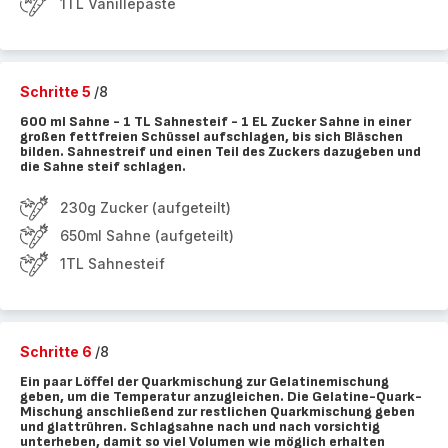
1TL Vanillepaste
Schritte 5
/8
600 ml Sahne - 1 TL Sahnesteif - 1 EL Zucker Sahne in einer
großen fettfreien Schüssel aufschlagen, bis sich Bläschen
bilden. Sahnestreif und einen Teil des Zuckers dazugeben und
die Sahne steif schlagen.
230g Zucker (aufgeteilt)
650ml Sahne (aufgeteilt)
1TL Sahnesteif
Schritte 6
/8
Ein paar Löffel der Quarkmischung zur Gelatinemischung
geben, um die Temperatur anzugleichen. Die Gelatine-Quark-
Mischung anschließend zur restlichen Quarkmischung geben
und glattrühren. Schlagsahne nach und nach vorsichtig
unterheben, damit so viel Volumen wie möglich erhalten