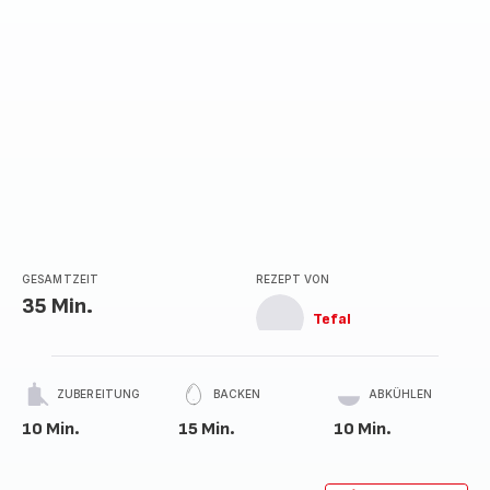
GESAMTZEIT
REZEPT VON
35 Min.
Tefal
ZUBEREITUNG
BACKEN
ABKÜHLEN
10 Min.
15 Min.
10 Min.