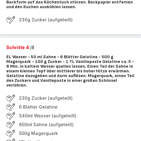
Backform auf das Küchentuch stürzen. Backpapier entfernen
und den Kuchen auskühlen lassen.
230g Zucker (aufgeteilt)
Schritte 4
/8
EL Wasser - 50 ml Sahne - 6 Blätter Gelatine - 500 g
Magerquark - 100 g Zucker - 1 TL Vanillepaste Gelatine ca. 5 -
8 Min. in kaltem Wasser quellen lassen. Einen Teil der Sahne in
einem kleinen Topf über mittlerer bis hoher Hitze erwärmen.
Gelatine dazugeben und darin auflösen. Magerquark, einen Teil
des Zuckers und Vanillepaste in einer großen Schüssel
verrühren.
230g Zucker (aufgeteilt)
6 Blätter Gelatine
340ml Wasser (aufgeteilt)
650ml Sahne (aufgeteilt)
500g Magerquark