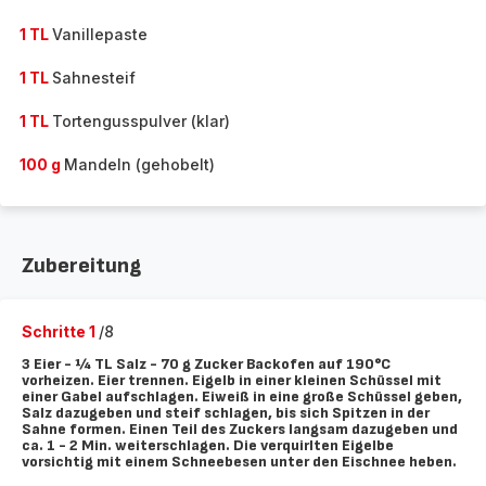
1 TL
Vanillepaste
1 TL
Sahnesteif
1 TL
Tortengusspulver (klar)
100 g
Mandeln (gehobelt)
Zubereitung
Schritte 1
/8
3 Eier - ¼ TL Salz - 70 g Zucker Backofen auf 190°C
vorheizen. Eier trennen. Eigelb in einer kleinen Schüssel mit
einer Gabel aufschlagen. Eiweiß in eine große Schüssel geben,
Salz dazugeben und steif schlagen, bis sich Spitzen in der
Sahne formen. Einen Teil des Zuckers langsam dazugeben und
ca. 1 - 2 Min. weiterschlagen. Die verquirlten Eigelbe
vorsichtig mit einem Schneebesen unter den Eischnee heben.