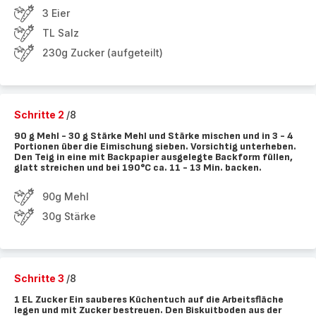
3 Eier
TL Salz
230g Zucker (aufgeteilt)
Schritte 2
/8
90 g Mehl - 30 g Stärke Mehl und Stärke mischen und in 3 - 4
Portionen über die Eimischung sieben. Vorsichtig unterheben.
Den Teig in eine mit Backpapier ausgelegte Backform füllen,
glatt streichen und bei 190°C ca. 11 - 13 Min. backen.
90g Mehl
30g Stärke
Schritte 3
/8
1 EL Zucker Ein sauberes Küchentuch auf die Arbeitsfläche
legen und mit Zucker bestreuen. Den Biskuitboden aus der