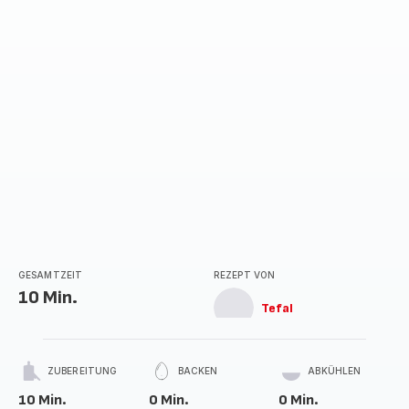
GESAMTZEIT
REZEPT VON
10 Min.
Tefal
ZUBEREITUNG
BACKEN
ABKÜHLEN
10 Min.
0 Min.
0 Min.