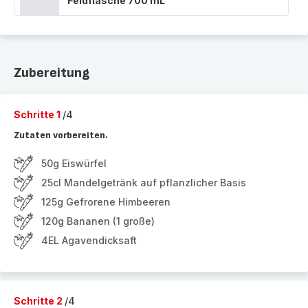
Feldflasche 700 mL
Zubereitung
Schritte 1
/4
Zutaten vorbereiten.
50g Eiswürfel
25cl Mandelgetränk auf pflanzlicher Basis
125g Gefrorene Himbeeren
120g Bananen (1 große)
4EL Agavendicksaft
Schritte 2
/4