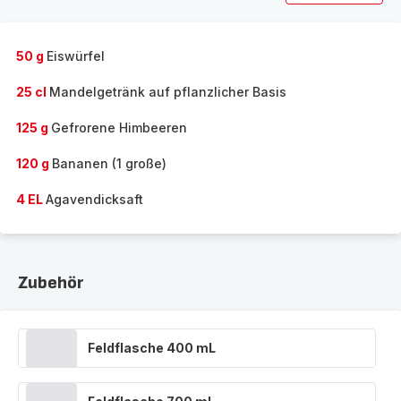
50 g
Eiswürfel
25 cl
Mandelgetränk auf pflanzlicher Basis
125 g
Gefrorene Himbeeren
120 g
Bananen (1 große)
4 EL
Agavendicksaft
Zubehör
Feldflasche 400 mL