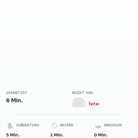
GESAMTZEIT
REZEPT VON
6 Min.
Tefal
ZUBEREITUNG
BACKEN
ABKÜHLEN
5 Min.
1 Min.
0 Min.