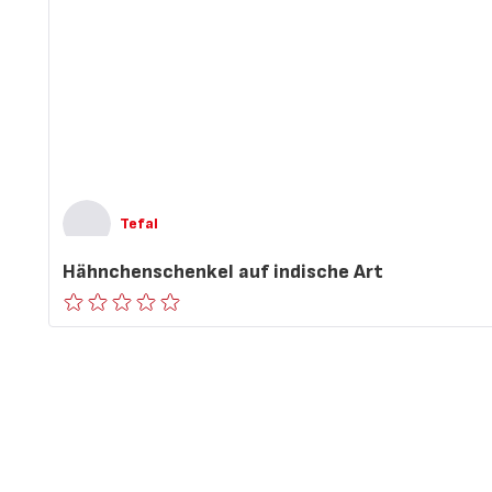
Tefal
Hähnchenschenkel auf indische Art
ratings.0