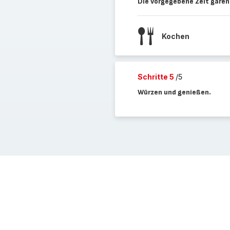
Die vorgegebene Zeit garen
Kochen
Schritte 5
/5
Würzen und genießen.