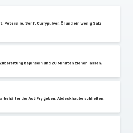
, Petersilie, Senf, Currypulver, Öl und ein wenig Salz
ubereitung bepinseln und 20 Minuten ziehen lassen.
rbehälter der ActiFry geben. Abdeckhaube schließen.