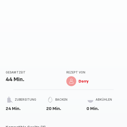
GESAMTZEIT
REZEPT VON
44 Min.
Dorry
ZUBEREITUNG
BACKEN
ABKÜHLEN
24 Min.
20 Min.
0 Min.