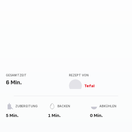
GESAMTZEIT
REZEPT VON
6 Min.
Tefal
ZUBEREITUNG
BACKEN
ABKÜHLEN
5 Min.
1 Min.
0 Min.