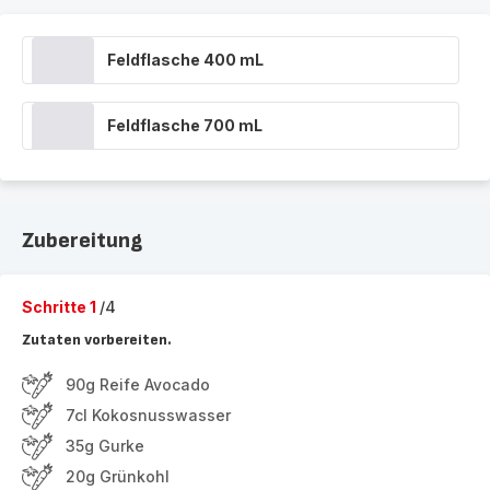
Feldflasche 400 mL
Feldflasche 700 mL
Zubereitung
Schritte 1
/4
Zutaten vorbereiten.
90g Reife Avocado
7cl Kokosnusswasser
35g Gurke
20g Grünkohl