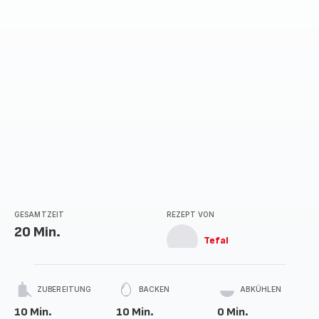
GESAMTZEIT
REZEPT VON
20 Min.
Tefal
ZUBEREITUNG
BACKEN
ABKÜHLEN
10 Min.
10 Min.
0 Min.