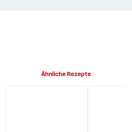
Ähnliche Rezepte
Granola
Hausgemachtes
Granola