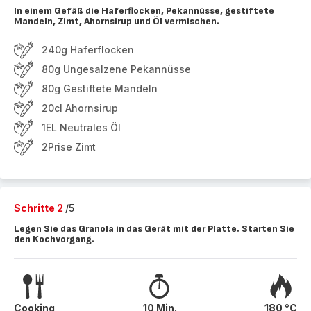
In einem Gefäß die Haferflocken, Pekannüsse, gestiftete
Mandeln, Zimt, Ahornsirup und Öl vermischen.
240g Haferflocken
80g Ungesalzene Pekannüsse
80g Gestiftete Mandeln
20cl Ahornsirup
1EL Neutrales Öl
2Prise Zimt
Schritte 2
/5
Legen Sie das Granola in das Gerät mit der Platte. Starten Sie
den Kochvorgang.
Cooking
10 Min.
180 °C