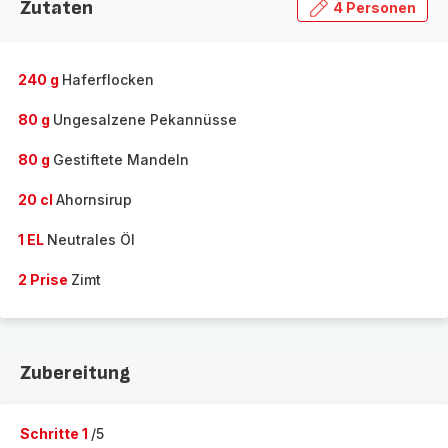
Zutaten
4 Personen
240 g
Haferflocken
80 g
Ungesalzene Pekannüsse
80 g
Gestiftete Mandeln
20 cl
Ahornsirup
1 EL
Neutrales Öl
2 Prise
Zimt
Zubereitung
Schritte 1
/5