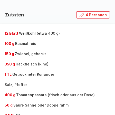
Zutaten
4 Personen
12 Blatt
Weißkohl (etwa 400 g)
100 g
Basmatireis
150 g
Zwiebel, gehackt
350 g
Hackfleisch (Rind)
1 TL
Getrockneter Koriander
Salz, Pfeffer
400 g
Tomatenpassata (frisch oder aus der Dose)
50 g
Saure Sahne oder Doppelrahm