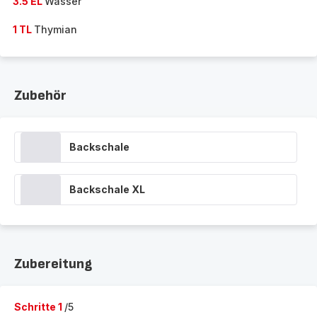
3.5 EL
Wasser
1 TL
Thymian
Zubehör
Backschale
Backschale XL
Zubereitung
Schritte 1
/5