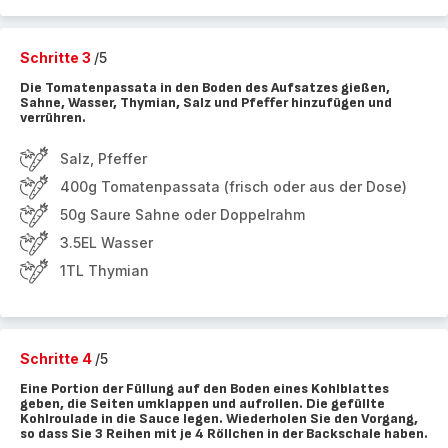
Schritte 3
/5
Die Tomatenpassata in den Boden des Aufsatzes gießen,
Sahne, Wasser, Thymian, Salz und Pfeffer hinzufügen und
verrühren.
Salz, Pfeffer
400g Tomatenpassata (frisch oder aus der Dose)
50g Saure Sahne oder Doppelrahm
3.5EL Wasser
1TL Thymian
Schritte 4
/5
Eine Portion der Füllung auf den Boden eines Kohlblattes
geben, die Seiten umklappen und aufrollen. Die gefüllte
Kohlroulade in die Sauce legen. Wiederholen Sie den Vorgang,
so dass Sie 3 Reihen mit je 4 Röllchen in der Backschale haben.