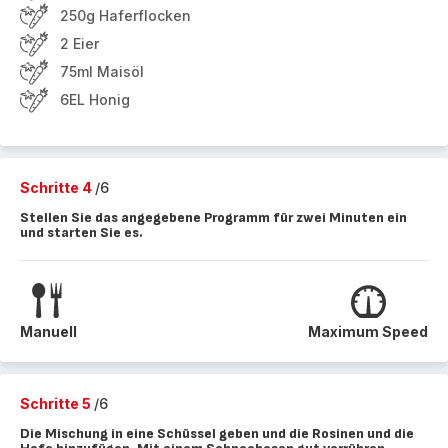
250g Haferflocken
2 Eier
75ml Maisöl
6EL Honig
Schritte 4
/6
Stellen Sie das angegebene Programm für zwei Minuten ein
und starten Sie es.
Manuell
Maximum Speed
Schritte 5
/6
Die Mischung in eine Schüssel geben und die Rosinen und die