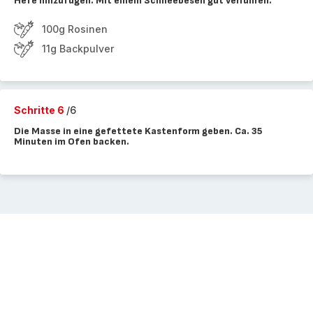
Hefe hinzufügen. Mit einem Schneebesen gut verrühren.
100g Rosinen
11g Backpulver
Schritte 6
/6
Die Masse in eine gefettete Kastenform geben. Ca. 35
Minuten im Ofen backen.