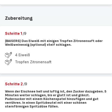
Zubereitung
Schritte 1
/9
(BAISERS) Das Eiweiß mit einigen Tropfen Zitronensaft oder
Weißweinessig (optional) steif schlagen.
4 Eiweiß
Tropfen Zitronensaft
Schritte 2
/9
Wenn der Eischnee hell und luftig ist, den Zucker dazugeben. 5
Minuten weiter schlagen, bis er glatt ist und glänzt.
Puderzucker mit einem Küchenspatel hinzufügen und gut
verrühren. In einen Spritzbeutel mit einer schönen
sternförmigen Spritzdüse füllen.