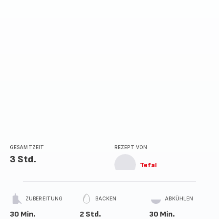
GESAMTZEIT
REZEPT VON
3 Std.
Tefal
ZUBEREITUNG
BACKEN
ABKÜHLEN
30 Min.
2 Std.
30 Min.