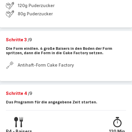
120g Puderzucker
80g Puderzucker
Schritte 3
/9
Die Form einölen. 4 große Baisers in den Boden der Form
spritzen, dann die Form in die Cake Factory setzen.
Antihaft-Form Cake Factory
Schritte 4
/9
Das Programm für die angegebene Zeit starten.
P4 - Baisers
120 Min.