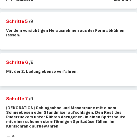
Schritte 5
/9
Vor dem vorsichtigen Herausnehmen aus der Form abkühlen
lassen.
Schritte 6
/9
Mit der 2. Ladung ebenso verfahren.
Schritte 7
/9
(DEKORATION) Schlagsahne und Mascarpone mit einem
Schneebesen oder Standmixer aufschlagen. Den Rest des
Puderzuckers unter Rühren dazugeben. In einen Spritzbeutel
mit einer schönen sternförmigen Spritzdüse füllen. Im
Kühlschrank aufbewahren.