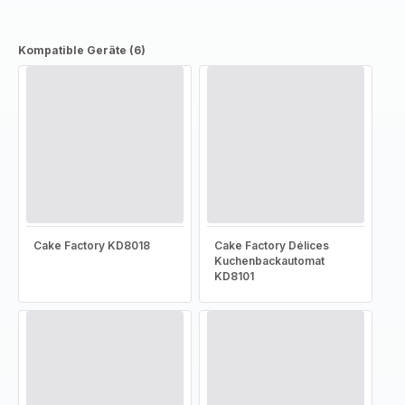
Kompatible Geräte (6)
Cake Factory KD8018
Cake Factory Délices
Kuchenbackautomat
KD8101