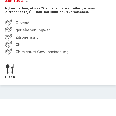
Schritte 2
/2
Ingwer reiben, etwas Zitronenschale abreiben, etwas
Zitronensaft, Öl, Chili und Chimichuri vermischen.
Olivenöl
geriebenen Ingwer
Zitronensaft
Chili
Chimichurri Gewürzmischung
Fisch