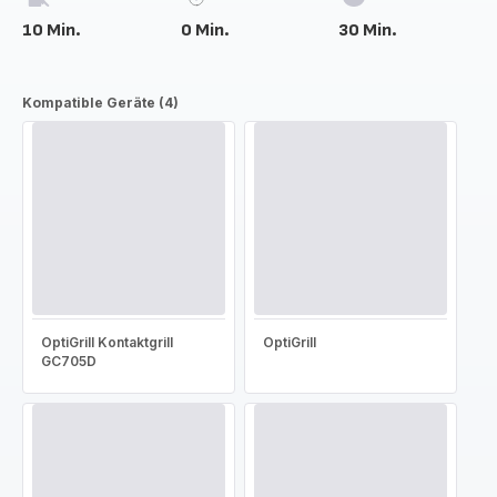
10 Min.
0 Min.
30 Min.
Kompatible Geräte (4)
OptiGrill Kontaktgrill
OptiGrill
GC705D