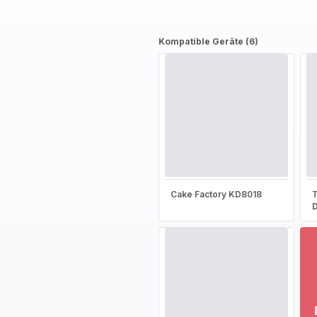
Kompatible Geräte (6)
Cake Factory KD8018
T
D