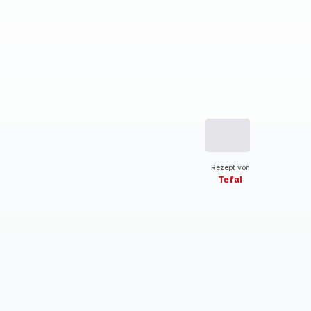
Rezept von
Tefal