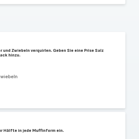
r und Zwiebeln verquirlen. Geben Sie eine Prise Salz
ack hinzu.
Zwiebeln
ur Hälfte in jede Muffinform ein.