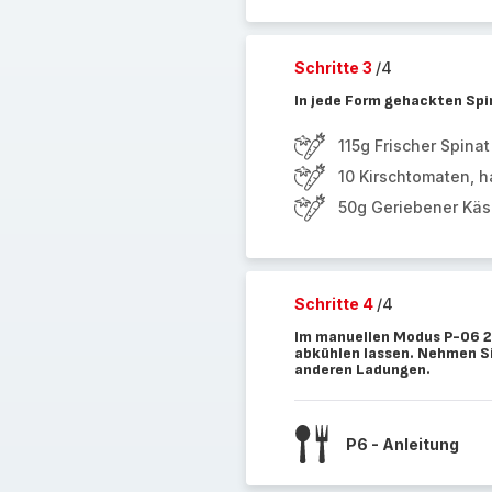
Schritte 3
/4
In jede Form gehackten Spi
115g Frischer Spinat
10 Kirschtomaten, ha
50g Geriebener Kä
Schritte 4
/4
Im manuellen Modus P-06 2
abkühlen lassen. Nehmen Sie
anderen Ladungen.
P6 - Anleitung