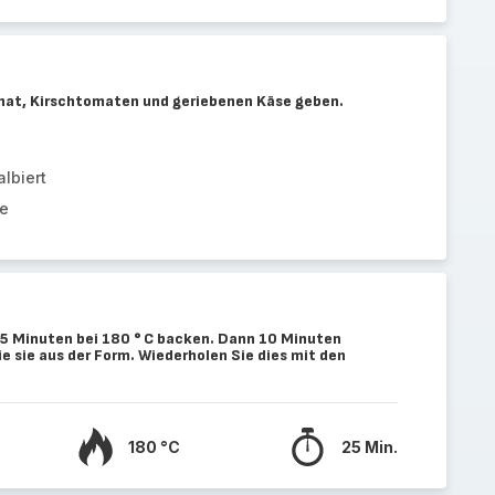
nat, Kirschtomaten und geriebenen Käse geben.
lbiert
se
5 Minuten bei 180 ° C backen. Dann 10 Minuten
 sie aus der Form. Wiederholen Sie dies mit den
180 °C
25 Min.