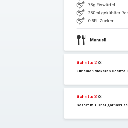
75g Eiswürfel
250ml gekühlter Ro
0.5EL Zucker
Manuell
Schritte 2
/3
Für einen dickeren Cocktai
Schritte 3
/3
Sofort mit Obst garniert se