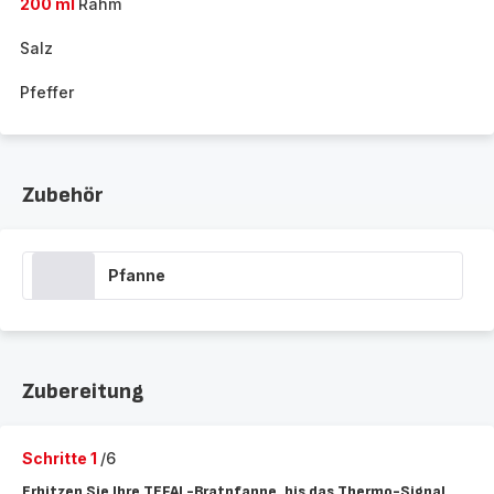
200 ml
Rahm
Salz
Pfeffer
Zubehör
Pfanne
Zubereitung
Schritte 1
/6
Erhitzen Sie Ihre TEFAL-Bratpfanne, bis das Thermo-Signal