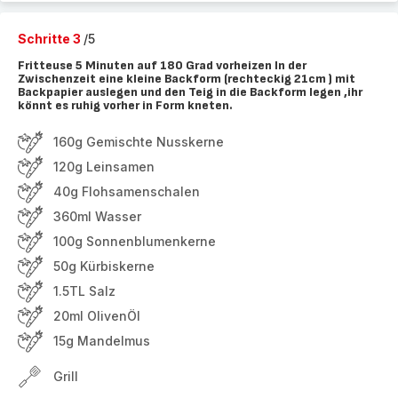
Schritte 3
/5
Fritteuse 5 Minuten auf 180 Grad vorheizen In der
Zwischenzeit eine kleine Backform (rechteckig 21cm ) mit
Backpapier auslegen und den Teig in die Backform legen ,ihr
könnt es ruhig vorher in Form kneten.
160g Gemischte Nusskerne
120g Leinsamen
40g Flohsamenschalen
360ml Wasser
100g Sonnenblumenkerne
50g Kürbiskerne
1.5TL Salz
20ml OlivenÖl
15g Mandelmus
Grill