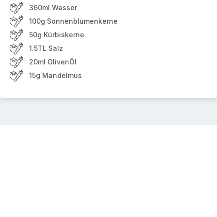
360ml Wasser
100g Sonnenblumenkerne
50g Kürbiskerne
1.5TL Salz
20ml OlivenÖl
15g Mandelmus