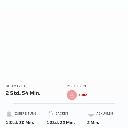
GESAMTZEIT
REZEPT VON
2 Std. 54 Min.
Sille
ZUBEREITUNG
BACKEN
ABKÜHLEN
1 Std. 30 Min.
1 Std. 22 Min.
2 Min.