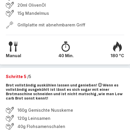
20ml OlivenÖl
15g Mandelmus
Grillplatte mit abnehmbarem Griff
Manual
40 Min.
180 °C
Schritte 5
/5
Brot vollständig auskühlen lassen und genießen! 🙂 Wenn es
vollständig ausgekühlt ist lässt es sich sogar mit einer
Brotmaschine schneiden und ist nicht matschig ,wie man Low
carb Brot sonst kennt!
160g Gemischte Nusskerne
120g Leinsamen
40g Flohsamenschalen