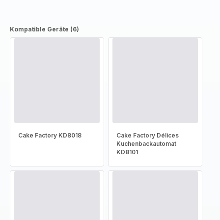
Kompatible Geräte (6)
Cake Factory KD8018
Cake Factory Délices
Kuchenbackautomat
KD8101