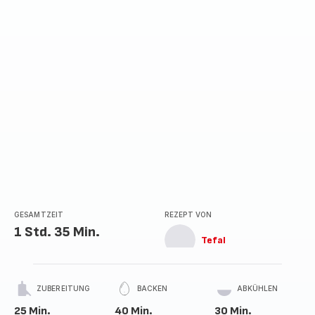
GESAMTZEIT
REZEPT VON
1 Std. 35 Min.
Tefal
ZUBEREITUNG
BACKEN
ABKÜHLEN
25 Min.
40 Min.
30 Min.