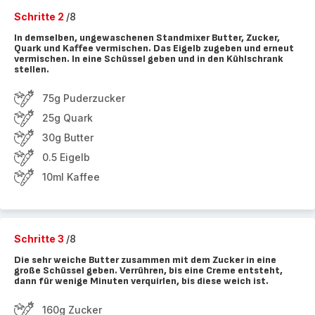
Schritte 2
/8
In demselben, ungewaschenen Standmixer Butter, Zucker,
Quark und Kaffee vermischen. Das Eigelb zugeben und erneut
vermischen. In eine Schüssel geben und in den Kühlschrank
stellen.
75g Puderzucker
25g Quark
30g Butter
0.5 Eigelb
10ml Kaffee
Schritte 3
/8
Die sehr weiche Butter zusammen mit dem Zucker in eine
große Schüssel geben. Verrühren, bis eine Creme entsteht,
dann für wenige Minuten verquirlen, bis diese weich ist.
160g Zucker