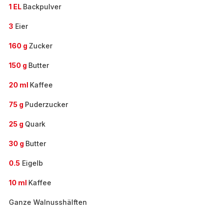
1 EL
Backpulver
3
Eier
160 g
Zucker
150 g
Butter
20 ml
Kaffee
75 g
Puderzucker
25 g
Quark
30 g
Butter
0.5
Eigelb
10 ml
Kaffee
Ganze Walnusshälften