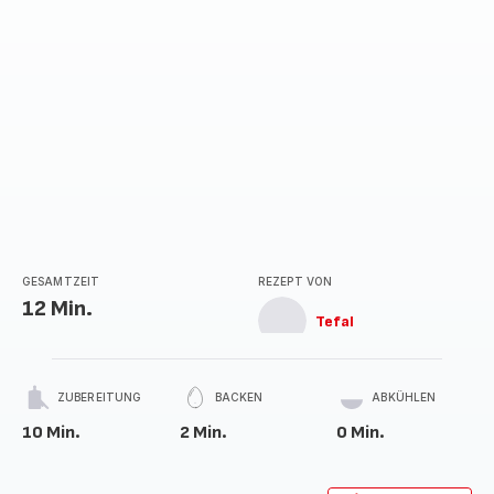
GESAMTZEIT
REZEPT VON
12 Min.
Tefal
ZUBEREITUNG
BACKEN
ABKÜHLEN
10 Min.
2 Min.
0 Min.