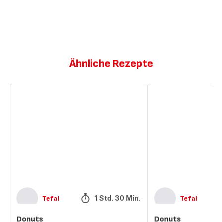
Ähnliche Rezepte
Donuts
Donuts
1 Std. 30 Min.
Tefal
Tefal
Donuts
Donuts