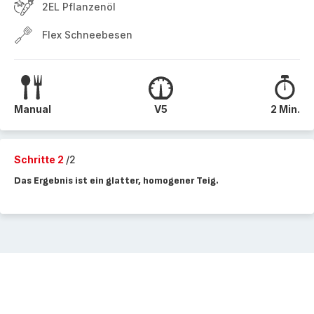
2EL Pflanzenöl
Flex Schneebesen
Manual
V5
2 Min.
Schritte 2
/2
Das Ergebnis ist ein glatter, homogener Teig.