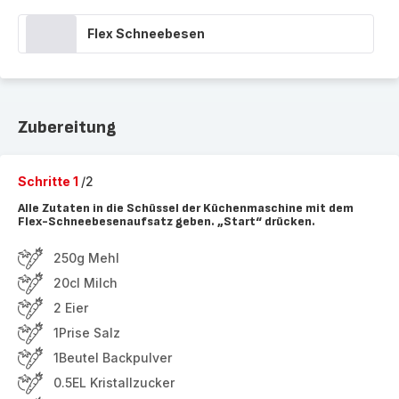
Flex Schneebesen
Zubereitung
Schritte 1
/2
Alle Zutaten in die Schüssel der Küchenmaschine mit dem
Flex-Schneebesenaufsatz geben. „Start“ drücken.
250g Mehl
20cl Milch
2 Eier
1Prise Salz
1Beutel Backpulver
0.5EL Kristallzucker