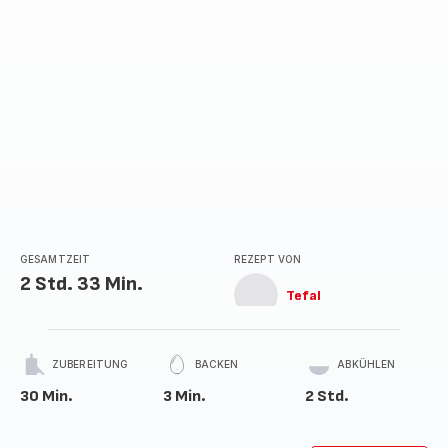
GESAMTZEIT
REZEPT VON
2 Std. 33 Min.
Tefal
ZUBEREITUNG
BACKEN
ABKÜHLEN
30 Min.
3 Min.
2 Std.