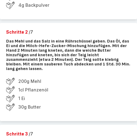
4g Backpulver
Schritte 2
/7
Das Mehl und das Salz in eine Rührschüssel geben. Das Öl, das
Ei und die Milch-Hefe-Zucker-Mischung hinzufügen. Mit der
Hand 2 Minuten lang kneten, dann die weiche Butter
hinzufügen und kneten, bis sich der Teig leicht
zusammenzieht (etwa 2 Minuten). Der Teig sollte klebrig
bleiben. Mit einem sauberen Tuch abdecken und 1 Std. 30 Min.
lang gehen lassen.
200g Mehl
1cl Pflanzenöl
1 Ei
30g Butter
Schritte 3
/7