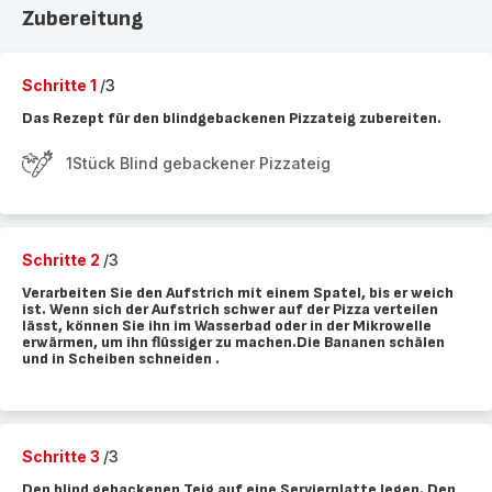
Zubereitung
Schritte 1
/3
Das Rezept für den blindgebackenen Pizzateig zubereiten.
1Stück Blind gebackener Pizzateig
Schritte 2
/3
Verarbeiten Sie den Aufstrich mit einem Spatel, bis er weich
ist. Wenn sich der Aufstrich schwer auf der Pizza verteilen
lässt, können Sie ihn im Wasserbad oder in der Mikrowelle
erwärmen, um ihn flüssiger zu machen.Die Bananen schälen
und in Scheiben schneiden .
Schritte 3
/3
Den blind gebackenen Teig auf eine Servierplatte legen. Den