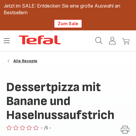
Jetzt im SALE: Entdecken Sie eine große Auswahl an
Bestsellern
Zum Sale
Tefal
Das
Mein
Mein
Homepage
Menü
Konto
Waren
öffnen
Alle Rezepte
Dessertpizza mit
Banane und
Haselnussaufstrich
-
/5
-
ratings.0