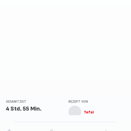
GESAMTZEIT
REZEPT VON
4 Std. 55 Min.
Tefal