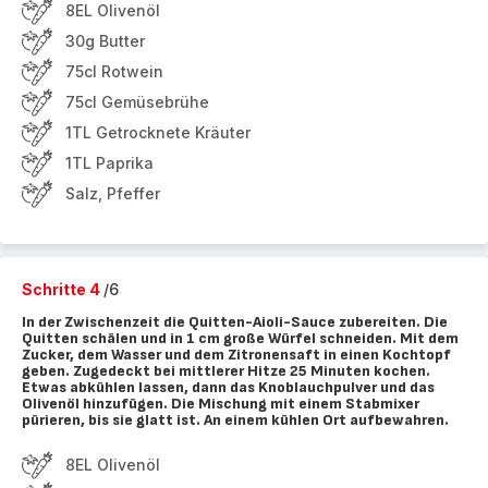
8EL Olivenöl
30g Butter
75cl Rotwein
75cl Gemüsebrühe
1TL Getrocknete Kräuter
1TL Paprika
Salz, Pfeffer
Schritte 4
/6
In der Zwischenzeit die Quitten-Aioli-Sauce zubereiten. Die
Quitten schälen und in 1 cm große Würfel schneiden. Mit dem
Zucker, dem Wasser und dem Zitronensaft in einen Kochtopf
geben. Zugedeckt bei mittlerer Hitze 25 Minuten kochen.
Etwas abkühlen lassen, dann das Knoblauchpulver und das
Olivenöl hinzufügen. Die Mischung mit einem Stabmixer
pürieren, bis sie glatt ist. An einem kühlen Ort aufbewahren.
8EL Olivenöl