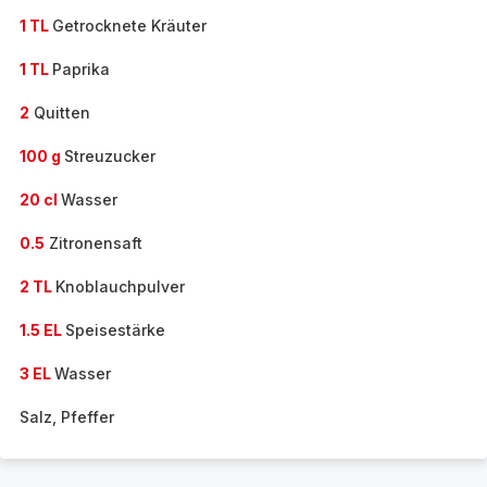
1 TL
Getrocknete Kräuter
1 TL
Paprika
2
Quitten
100 g
Streuzucker
20 cl
Wasser
0.5
Zitronensaft
2 TL
Knoblauchpulver
1.5 EL
Speisestärke
3 EL
Wasser
Salz, Pfeffer