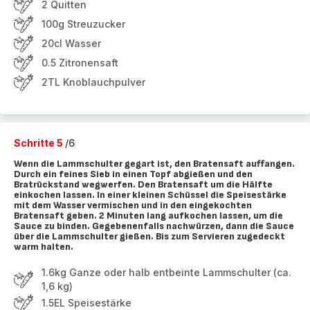
2 Quitten
100g Streuzucker
20cl Wasser
0.5 Zitronensaft
2TL Knoblauchpulver
Schritte 5
/6
Wenn die Lammschulter gegart ist, den Bratensaft auffangen.
Durch ein feines Sieb in einen Topf abgießen und den
Bratrückstand wegwerfen. Den Bratensaft um die Hälfte
einkochen lassen. In einer kleinen Schüssel die Speisestärke
mit dem Wasser vermischen und in den eingekochten
Bratensaft geben. 2 Minuten lang aufkochen lassen, um die
Sauce zu binden. Gegebenenfalls nachwürzen, dann die Sauce
über die Lammschulter gießen. Bis zum Servieren zugedeckt
warm halten.
1.6kg Ganze oder halb entbeinte Lammschulter (ca.
1,6 kg)
1.5EL Speisestärke