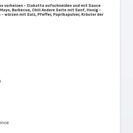
us vorheizen - Ciabatta aufschneiden und mit Sauce
Mayo, Barbecue, Chili Andere Seite mit Senf, Honig -
- würzen mit Salz, Pfeffer, Paprikapulver, Kräuter der
n
vence