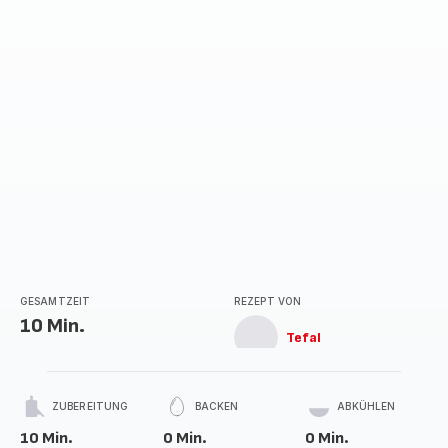
GESAMTZEIT
REZEPT VON
10 Min.
Tefal
ZUBEREITUNG
BACKEN
ABKÜHLEN
10 Min.
0 Min.
0 Min.