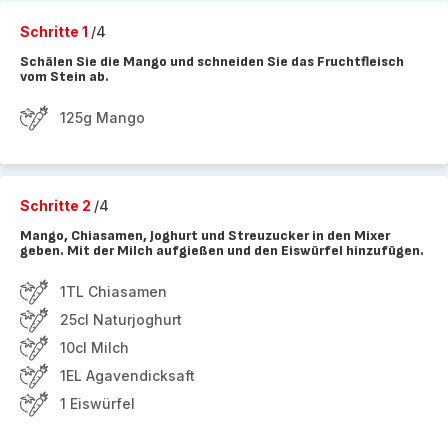
Schritte 1
/4
Schälen Sie die Mango und schneiden Sie das Fruchtfleisch
vom Stein ab.
125g Mango
Schritte 2
/4
Mango, Chiasamen, Joghurt und Streuzucker in den Mixer
geben. Mit der Milch aufgießen und den Eiswürfel hinzufügen.
1TL Chiasamen
25cl Naturjoghurt
10cl Milch
1EL Agavendicksaft
1 Eiswürfel