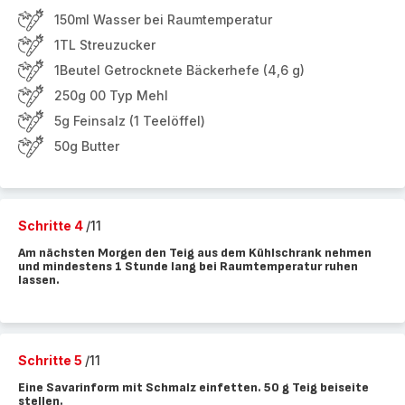
150ml Wasser bei Raumtemperatur
1TL Streuzucker
1Beutel Getrocknete Bäckerhefe (4,6 g)
250g 00 Typ Mehl
5g Feinsalz (1 Teelöffel)
50g Butter
Schritte 4
/11
Am nächsten Morgen den Teig aus dem Kühlschrank nehmen
und mindestens 1 Stunde lang bei Raumtemperatur ruhen
lassen.
Schritte 5
/11
Eine Savarinform mit Schmalz einfetten. 50 g Teig beiseite
stellen.