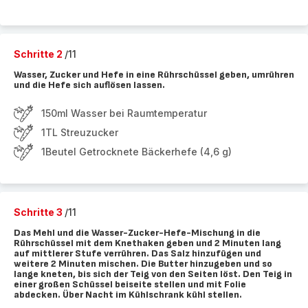
Schritte 2
/11
Wasser, Zucker und Hefe in eine Rührschüssel geben, umrühren
und die Hefe sich auflösen lassen.
150ml Wasser bei Raumtemperatur
1TL Streuzucker
1Beutel Getrocknete Bäckerhefe (4,6 g)
Schritte 3
/11
Das Mehl und die Wasser-Zucker-Hefe-Mischung in die
Rührschüssel mit dem Knethaken geben und 2 Minuten lang
auf mittlerer Stufe verrühren. Das Salz hinzufügen und
weitere 2 Minuten mischen. Die Butter hinzugeben und so
lange kneten, bis sich der Teig von den Seiten löst. Den Teig in
einer großen Schüssel beiseite stellen und mit Folie
abdecken. Über Nacht im Kühlschrank kühl stellen.