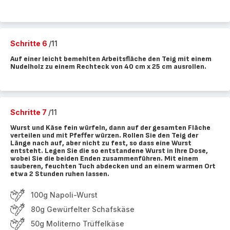
Schritte 6
/11
Auf einer leicht bemehlten Arbeitsfläche den Teig mit einem
Nudelholz zu einem Rechteck von 40 cm x 25 cm ausrollen.
Schritte 7
/11
Wurst und Käse fein würfeln, dann auf der gesamten Fläche
verteilen und mit Pfeffer würzen. Rollen Sie den Teig der
Länge nach auf, aber nicht zu fest, so dass eine Wurst
entsteht. Legen Sie die so entstandene Wurst in Ihre Dose,
wobei Sie die beiden Enden zusammenführen. Mit einem
sauberen, feuchten Tuch abdecken und an einem warmen Ort
etwa 2 Stunden ruhen lassen.
100g Napoli-Wurst
80g Gewürfelter Schafskäse
50g Moliterno Trüffelkäse