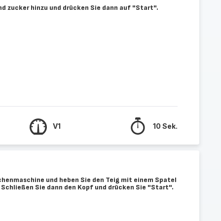
und zucker hinzu und drücken Sie dann auf "Start".
V1
10 Sek.
chenmaschine und heben Sie den Teig mit einem Spatel
 Schließen Sie dann den Kopf und drücken Sie "Start".