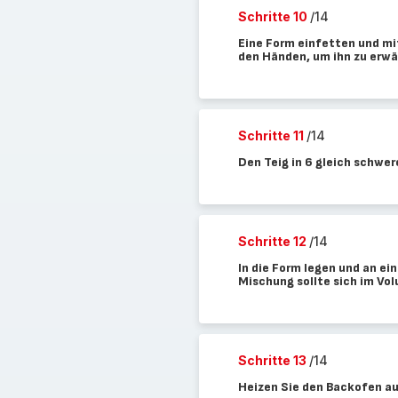
Schritte 10
/14
Eine Form einfetten und mi
den Händen, um ihn zu erw
Schritte 11
/14
Den Teig in 6 gleich schwer
Schritte 12
/14
In die Form legen und an ei
Mischung sollte sich im Vo
Schritte 13
/14
Heizen Sie den Backofen au