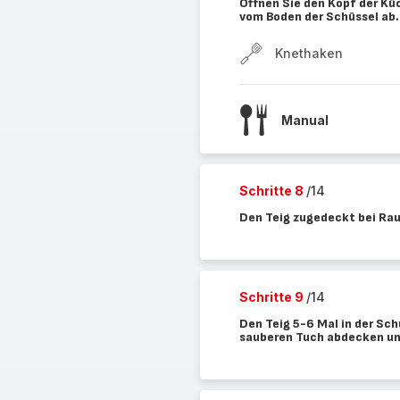
Öffnen Sie den Kopf der Kü
vom Boden der Schüssel ab.
Knethaken
Manual
Schritte 8
/14
Den Teig zugedeckt bei Ra
Schritte 9
/14
Den Teig 5-6 Mal in der Sc
sauberen Tuch abdecken un