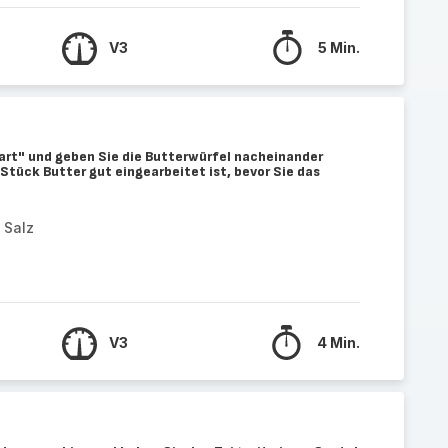
V3
5 Min.
art" und geben Sie die Butterwürfel nacheinander
 Stück Butter gut eingearbeitet ist, bevor Sie das
 Salz
V3
4 Min.