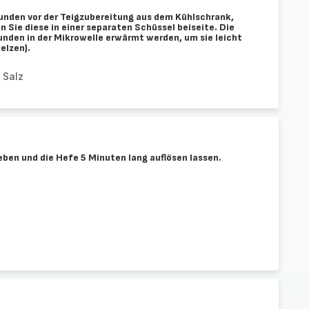
unden vor der Teigzubereitung aus dem Kühlschrank,
n Sie diese in einer separaten Schüssel beiseite. Die
nden in der Mikrowelle erwärmt werden, um sie leicht
elzen).
 Salz
eben und die Hefe 5 Minuten lang auflösen lassen.