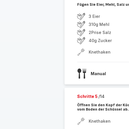
Fügen Sie Eier, Mehl, Salz 
3 Eier
310g Mehl
2Prise Salz
40g Zucker
Knethaken
Manual
Schritte 5
/14
Öffnen Sie den Kopf der Kü
vom Boden der Schüssel ab.
Knethaken