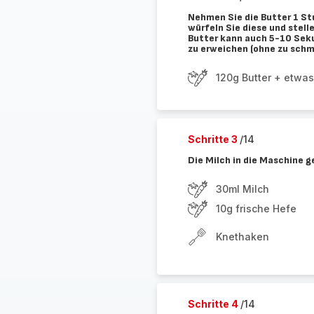
Nehmen Sie die Butter 1 St
würfeln Sie diese und stelle
Butter kann auch 5-10 Seku
zu erweichen (ohne zu schm
120g Butter + etwas
Schritte 3
/14
Die Milch in die Maschine g
30ml Milch
10g frische Hefe
Knethaken
Schritte 4
/14