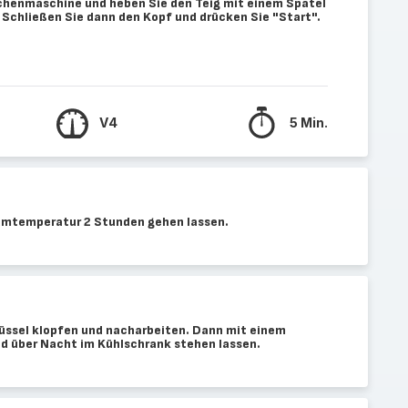
chenmaschine und heben Sie den Teig mit einem Spatel
 Schließen Sie dann den Kopf und drücken Sie "Start".
V4
5 Min.
umtemperatur 2 Stunden gehen lassen.
hüssel klopfen und nacharbeiten. Dann mit einem
d über Nacht im Kühlschrank stehen lassen.