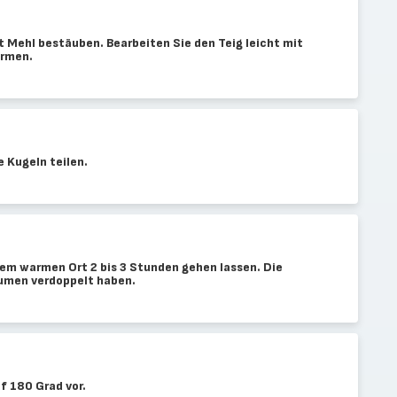
t Mehl bestäuben. Bearbeiten Sie den Teig leicht mit
ärmen.
e Kugeln teilen.
nem warmen Ort 2 bis 3 Stunden gehen lassen. Die
lumen verdoppelt haben.
f 180 Grad vor.