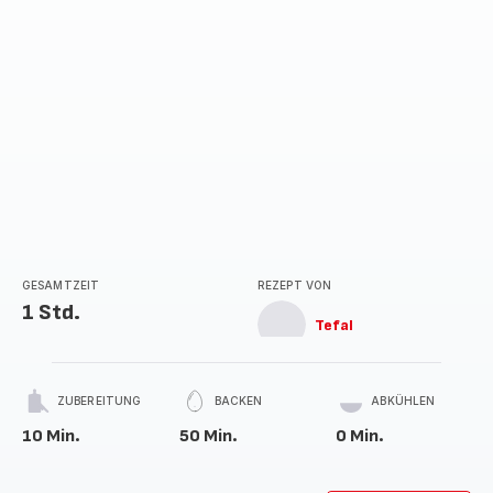
GESAMTZEIT
REZEPT VON
1 Std.
Tefal
ZUBEREITUNG
BACKEN
ABKÜHLEN
10 Min.
50 Min.
0 Min.