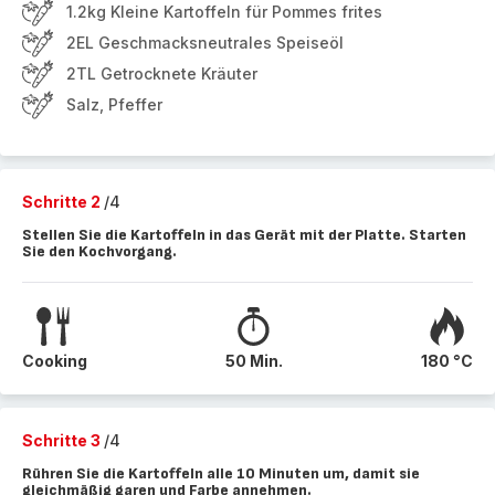
1.2kg Kleine Kartoffeln für Pommes frites
2EL Geschmacksneutrales Speiseöl
2TL Getrocknete Kräuter
Salz, Pfeffer
Schritte 2
/4
Stellen Sie die Kartoffeln in das Gerät mit der Platte. Starten
Sie den Kochvorgang.
Cooking
50 Min.
180 °C
Schritte 3
/4
Rühren Sie die Kartoffeln alle 10 Minuten um, damit sie
gleichmäßig garen und Farbe annehmen.