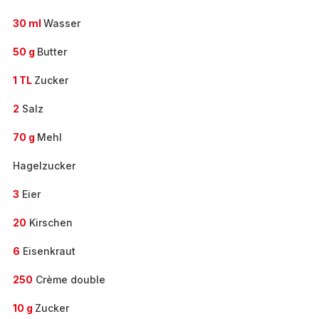
30 ml
Wasser
50 g
Butter
1 TL
Zucker
2
Salz
70 g
Mehl
Hagelzucker
3
Eier
20
Kirschen
6
Eisenkraut
250
Crème double
10 g
Zucker