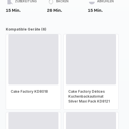
ZUBEREITUNG
BACKEN
ABKÜHLEN
15 Min.
26 Min.
15 Min.
Kompatible Geräte (6)
Cake Factory KD8018
Cake Factory Délices
Kuchenbackautomat
Silver Maxi Pack KD8121