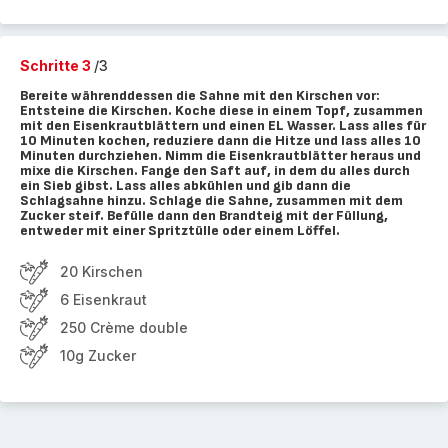
Schritte 3
/3
Bereite währenddessen die Sahne mit den Kirschen vor:
Entsteine die Kirschen. Koche diese in einem Topf, zusammen
mit den Eisenkrautblättern und einen EL Wasser. Lass alles für
10 Minuten kochen, reduziere dann die Hitze und lass alles 10
Minuten durchziehen. Nimm die Eisenkrautblätter heraus und
mixe die Kirschen. Fange den Saft auf, in dem du alles durch
ein Sieb gibst. Lass alles abkühlen und gib dann die
Schlagsahne hinzu. Schlage die Sahne, zusammen mit dem
Zucker steif. Befülle dann den Brandteig mit der Füllung,
entweder mit einer Spritztülle oder einem Löffel.
20 Kirschen
6 Eisenkraut
250 Crème double
10g Zucker