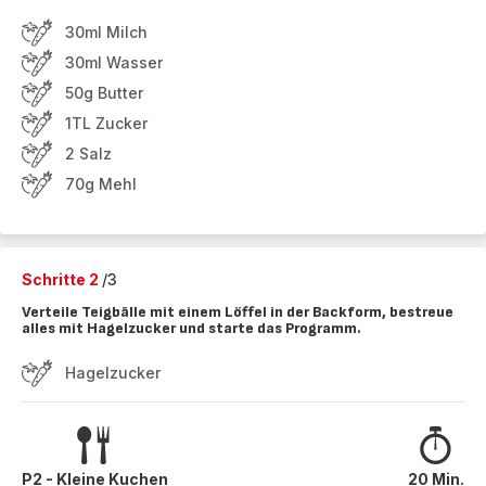
30ml Milch
30ml Wasser
50g Butter
1TL Zucker
2 Salz
70g Mehl
Schritte 2
/3
Verteile Teigbälle mit einem Löffel in der Backform, bestreue
alles mit Hagelzucker und starte das Programm.
Hagelzucker
P2 - Kleine Kuchen
20 Min.