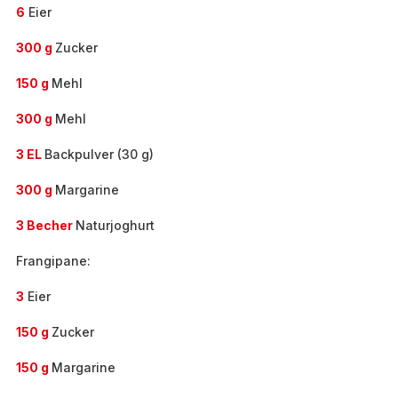
6
Eier
300 g
Zucker
150 g
Mehl
300 g
Mehl
3 EL
Backpulver (30 g)
300 g
Margarine
3 Becher
Naturjoghurt
Frangipane:
3
Eier
150 g
Zucker
150 g
Margarine