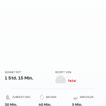
Sternen
(Durchschnitt)
GESAMTZEIT
REZEPT VON
1 Std. 15 Min.
Tefal
ZUBEREITUNG
BACKEN
ABKÜHLEN
30 Min.
40 Min.
5 Min.