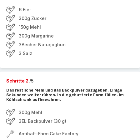
6 Eier
300g Zucker
150g Mehl
300g Margarine
3Becher Naturjoghurt
3 Salz
Schritte 2
/5
Das restliche Mehl und das Backpulver dazugeben. Einige
Sekunden weiter rühren. In die gebutterte Form füllen. Im
Kühlschrank aufbewahren.
300g Mehl
3EL Backpulver (30 g)
Antihaft-Form Cake Factory