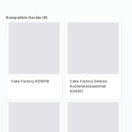
Kompatible Geräte (6)
Cake Factory KD8018
Cake Factory Délices
Kuchenbackautomat
KD8101